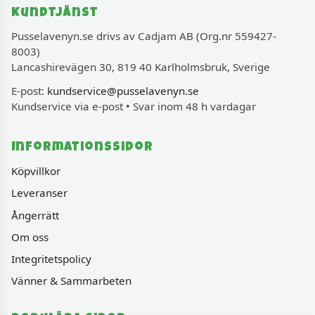
Kundtjänst
Pusselavenyn.se drivs av Cadjam AB (Org.nr 559427-
8003)
Lancashirevägen 30, 819 40 Karlholmsbruk, Sverige
E-post:
kundservice@pusselavenyn.se
Kundservice via e-post • Svar inom 48 h vardagar
Informationssidor
Köpvillkor
Leveranser
Ångerrätt
Om oss
Integritetspolicy
Vänner & Sammarbeten