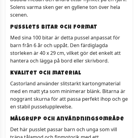
Solens varma sken ger en gyllene ton över hela
scenen.
Pusslets bitar och format
Med sina 100 bitar är detta pussel anpassat för
barn från 6 år och uppåt. Den färdiglagda
storleken är 40 x 29 cm, vilket gör det enkelt att
hantera och lägga på bord eller skrivbord.
Kvalitet och material
Castorland använder slitstarkt kartongmaterial
med en matt yta som minimerar blänk. Bitarna är
noggrant skurna för att passa perfekt ihop och ge
en stabil pusselupplevelse.
Målgrupp och användningsområde
Det här pusslet passar barn och unga som vill
träna tålamod och finmotorik med ett