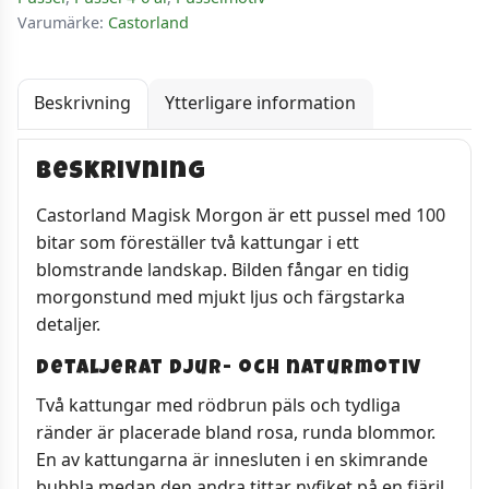
Varumärke:
Castorland
Beskrivning
Ytterligare information
Beskrivning
Castorland Magisk Morgon är ett pussel med 100
bitar som föreställer två kattungar i ett
blomstrande landskap. Bilden fångar en tidig
morgonstund med mjukt ljus och färgstarka
detaljer.
Detaljerat djur- och naturmotiv
Två kattungar med rödbrun päls och tydliga
ränder är placerade bland rosa, runda blommor.
En av kattungarna är innesluten i en skimrande
bubbla medan den andra tittar nyfiket på en fjäril.