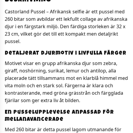
Beskrivning
Castorland Pussel – Afrikansk selfie är ett pussel med
260 bitar som avbildar ett lekfullt collage av afrikanska
djur i en färgstark miljö. Den färdiga storleken är 32 x
23 cm, vilket gör det till ett kompakt men detaljrikt
pussel.
Detaljerat djurmotiv i livfulla färger
Motivet visar en grupp afrikanska djur som zebra,
giraff, noshörning, surikat, lemur och antilop, alla
placerade tätt tillsammans mot en klarblå himmel med
vita moln och en stark sol. Färgerna är klara och
kontrasterande, med gröna grässtrån och färgglada
fjärilar som ger extra liv åt bilden.
En pusselupplevelse anpassad för
mellanavancerade
Med 260 bitar är detta pussel lagom utmanande för