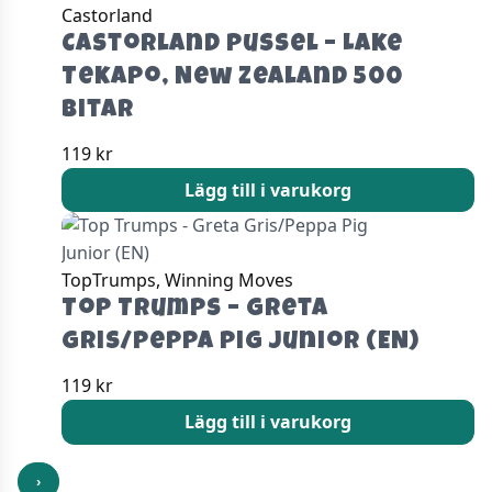
Castorland
Castorland Pussel – Lake
Tekapo, New Zealand 500
Bitar
119
kr
Lägg till i varukorg
TopTrumps, Winning Moves
Top Trumps – Greta
Gris/Peppa Pig Junior (EN)
119
kr
Lägg till i varukorg
›