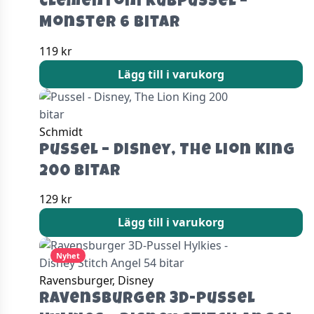
Clementoni Kubpussel –
Monster 6 Bitar
119
kr
Lägg till i varukorg
Schmidt
Pussel – Disney, The Lion King
200 bitar
129
kr
Lägg till i varukorg
Nyhet
Ravensburger, Disney
Ravensburger 3D-Pussel