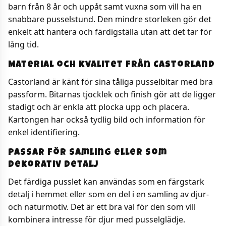
barn från 8 år och uppåt samt vuxna som vill ha en
snabbare pusselstund. Den mindre storleken gör det
enkelt att hantera och färdigställa utan att det tar för
lång tid.
Material och kvalitet från Castorland
Castorland är känt för sina tåliga pusselbitar med bra
passform. Bitarnas tjocklek och finish gör att de ligger
stadigt och är enkla att plocka upp och placera.
Kartongen har också tydlig bild och information för
enkel identifiering.
Passar för samling eller som
dekorativ detalj
Det färdiga pusslet kan användas som en färgstark
detalj i hemmet eller som en del i en samling av djur-
och naturmotiv. Det är ett bra val för den som vill
kombinera intresse för djur med pusselglädje.