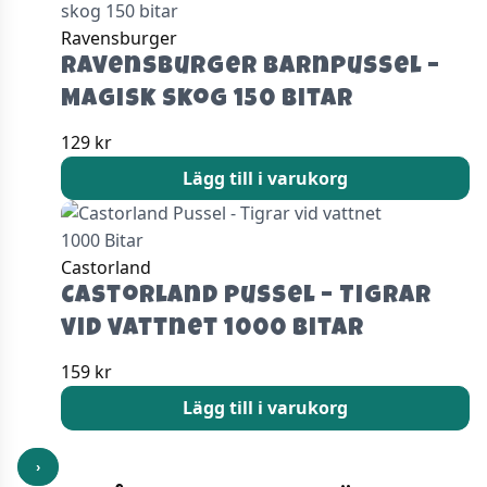
Ravensburger
Ravensburger Barnpussel –
Magisk skog 150 bitar
129
kr
Lägg till i varukorg
Castorland
Castorland Pussel – Tigrar
vid vattnet 1000 Bitar
159
kr
Lägg till i varukorg
›