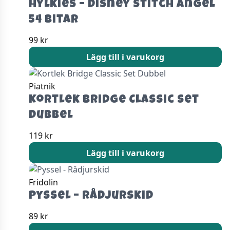
Hylkies – Disney Stitch Angel
54 bitar
99
kr
Lägg till i varukorg
Piatnik
Kortlek Bridge Classic Set
Dubbel
119
kr
Lägg till i varukorg
Fridolin
Pyssel – Rådjurskid
89
kr