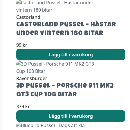
Castorland
Castorland Pussel – Hästar
under vintern 180 bitar
99
kr
Lägg till i varukorg
Ravensburger
3D Pussel – Porsche 911 MK2
GT3 Cup 108 Bitar
379
kr
Lägg till i varukorg