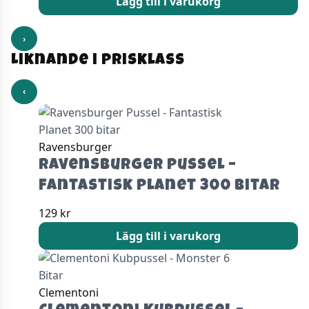
Lägg till i varukorg
›
Liknande i prisklass
‹
Ravensburger
Ravensburger Pussel –
Fantastisk Planet 300 bitar
129
kr
Lägg till i varukorg
Clementoni