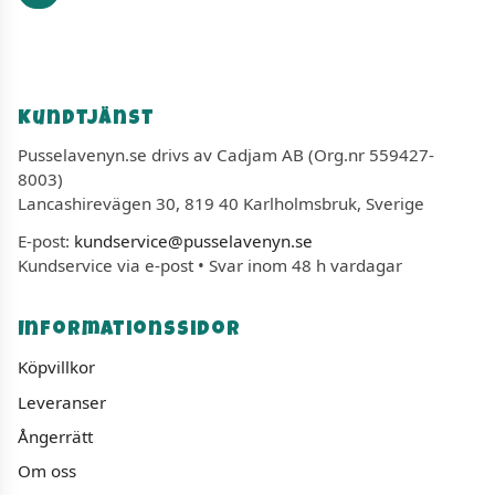
Kundtjänst
Pusselavenyn.se drivs av Cadjam AB (Org.nr 559427-
8003)
Lancashirevägen 30, 819 40 Karlholmsbruk, Sverige
E-post:
kundservice@pusselavenyn.se
Kundservice via e-post • Svar inom 48 h vardagar
Informationssidor
Köpvillkor
Leveranser
Ångerrätt
Om oss