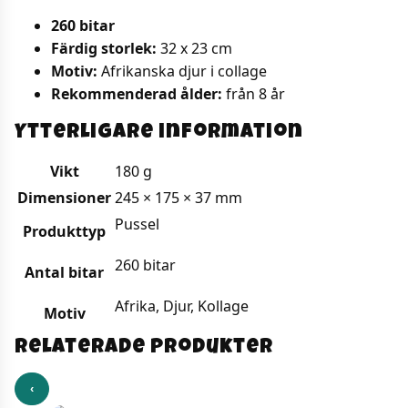
260 bitar
Färdig storlek:
32 x 23 cm
Motiv:
Afrikanska djur i collage
Rekommenderad ålder:
från 8 år
Ytterligare information
Vikt
180 g
Dimensioner
245 × 175 × 37 mm
Pussel
Produkttyp
260 bitar
Antal bitar
Afrika, Djur, Kollage
Motiv
Relaterade produkter
‹