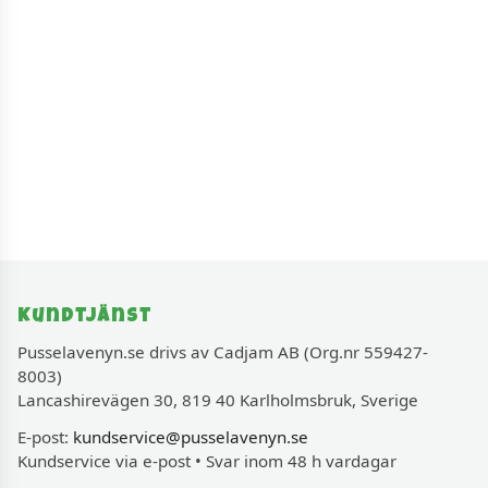
Kundtjänst
Pusselavenyn.se drivs av Cadjam AB (Org.nr 559427-
8003)
Lancashirevägen 30, 819 40 Karlholmsbruk, Sverige
E-post:
kundservice@pusselavenyn.se
Kundservice via e-post • Svar inom 48 h vardagar