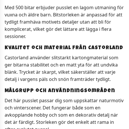
Med 500 bitar erbjuder pusslet en lagom utmaning för
vuxna och äldre barn. Bitstorleken är anpassad för att
tydligt framhäva motivets detaljer utan att bli för
komplicerat, vilket gör det lättare att lägga i flera
sessioner.
Kvalitet och material från Castorland
Castorland använder slitstarkt kartongmaterial som
ger bitarna stabilitet och en matt yta för att undvika
blänk. Trycket är skarpt, vilket säkerställer att varje
detalj i vargens päls och snön framträder tydligt.
Målgrupp och användningsområden
Det här pusslet passar dig som uppskattar naturmotiv
och vinterscener. Det fungerar både som en
avkopplande hobby och som en dekorativ detalj när
det är färdigt. Storleken gör det enkelt att rama in