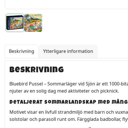
Beskrivning
Ytterligare information
Beskrivning
Bluebird Pussel – Sommarläger vid Sjön är ett 1000-bi
njuter av en solig dag med aktiviteter och picknick.
Detaljerat sommarlandskap med många
Motivet visar en livfull strandmiljö med barn och vuxn
solstolar och parasoll runt om. Färgglada badbollar, 