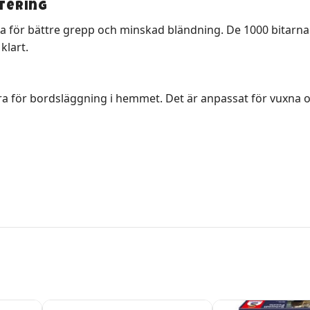
ntering
 yta för bättre grepp och minskad bländning. De 1000 bitar
klart.
bra för bordsläggning i hemmet. Det är anpassat för vuxna 