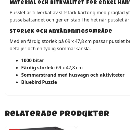
Material och bitkvalitet för enkel ha
Pusslet är tillverkat av slitstark kartong med präglad
pusselsättandet och ger en stabil helhet när pusslet är 
Storlek och användningsområde
Med en färdig storlek på 69 x 47,8 cm passar pusslet 
detaljer och en tydlig sommarkänsla.
1000 bitar
Färdig storlek:
69 x 47,8 cm
Sommarstrand med husvagn och aktiviteter
Bluebird Puzzle
Relaterade produkter