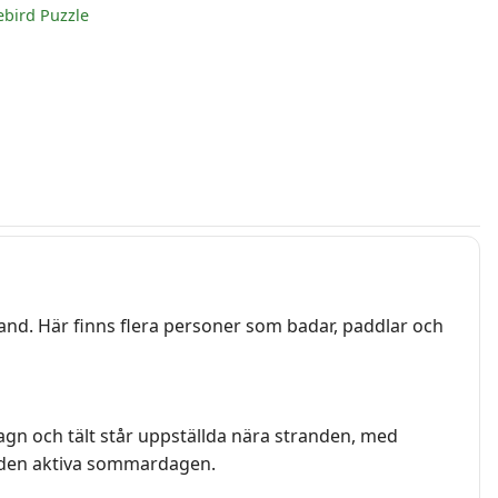
ebird Puzzle
and. Här finns flera personer som badar, paddlar och
agn och tält står uppställda nära stranden, med
r den aktiva sommardagen.