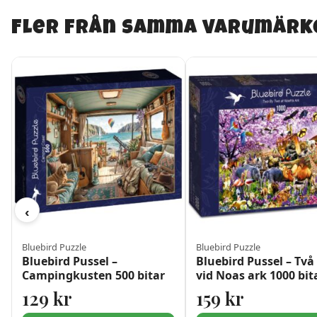
Fler från samma varumärk
‹
Bluebird Puzzle
Bluebird Puzzle
Bluebird Pussel –
Bluebird Pussel – Två
Campingkusten 500 bitar
vid Noas ark 1000 bit
129
kr
159
kr