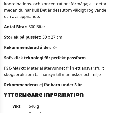
koordinations- och koncentrationsförmåga; allt detta
medan du har kul! Det är dessutom väldigt rogivande
och avslappnande.
Antal Bitar:
300 Bitar
Storlek på pusslet:
39 x 27 cm
Rekommenderad ålder:
8+
Soft-klick teknologi för perfekt passform
FSC-Märkt:
Material återvunnet från ett ansvarsfullt
skogsbruk som tar hänsyn till människor och miljö
Rekommenderas ej för barn under 3 år
Ytterligare information
Vikt
540 g