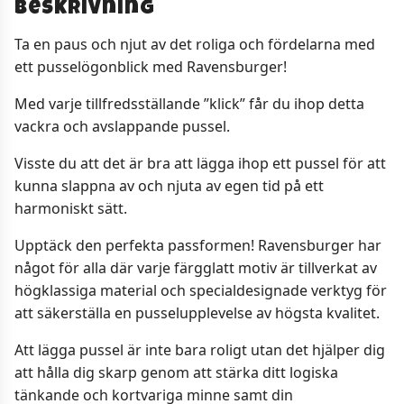
Beskrivning
Ta en paus och njut av det roliga och fördelarna med
ett pusselögonblick med Ravensburger!
Med varje tillfredsställande ”klick” får du ihop detta
vackra och avslappande pussel.
Visste du att det är bra att lägga ihop ett pussel för att
kunna slappna av och njuta av egen tid på ett
harmoniskt sätt.
Upptäck den perfekta passformen! Ravensburger har
något för alla där varje färgglatt motiv är tillverkat av
högklassiga material och specialdesignade verktyg för
att säkerställa en pusselupplevelse av högsta kvalitet.
Att lägga pussel är inte bara roligt utan det hjälper dig
att hålla dig skarp genom att stärka ditt logiska
tänkande och kortvariga minne samt din