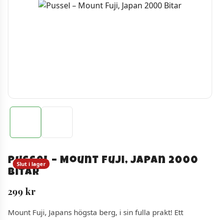
Pussel – Mount Fuji, Japan 2000
Slut i lager
Bitar
299
kr
Mount Fuji, Japans högsta berg, i sin fulla prakt! Ett