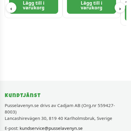
Lägg till i
Lägg till i
varukorg
varukorg
‹
›
Kundtjänst
Pusselavenyn.se drivs av Cadjam AB (Org.nr 559427-
8003)
Lancashirevägen 30, 819 40 Karlholmsbruk, Sverige
E-post:
kundservice@pusselavenyn.se