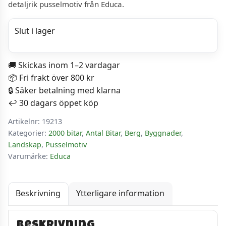
detaljrik pusselmotiv från Educa.
Slut i lager
🚚 Skickas inom 1–2 vardagar
📦 Fri frakt över 800 kr
🔒 Säker betalning med klarna
↩️ 30 dagars öppet köp
Artikelnr:
19213
Kategorier:
2000 bitar
,
Antal Bitar
,
Berg
,
Byggnader
,
Landskap
,
Pusselmotiv
Varumärke:
Educa
Beskrivning
Ytterligare information
Beskrivning