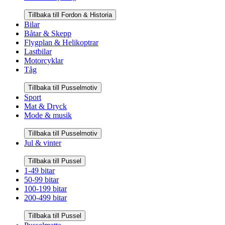
Tillbaka till Fordon & Historia
Bilar
Båtar & Skepp
Flygplan & Helikoptrar
Lastbilar
Motorcyklar
Tåg
Tillbaka till Pusselmotiv
Sport
Mat & Dryck
Mode & musik
Tillbaka till Pusselmotiv
Jul & vinter
Tillbaka till Pussel
1-49 bitar
50-99 bitar
100-199 bitar
200-499 bitar
Tillbaka till Pussel