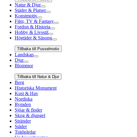
Natur & Djur
Städer & Platser
Konstmotiv
Film, TV & Fantasy
Fordon & Historia
Hobby & Livsstil
Högtider & Säsong
Tillbaka till Pusselmotiv
Landskap
Djur
Blommor
Tillbaka till Natur & Djur
Berg
Historiska Monument
Kust & Hav
Nordiska
Rymden
Sjöar & floder
Skog & djungel
Stränder
Städer
Trädgårdar