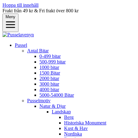
Hoppa till innehåll
Frakt från 49 kr & Fri frakt över 800 kr
Meny
Pussel
Antal Bitar
0-499 bitar
500-999 bitar
1000 bitar
1500 Bitar
2000 bitar
3000 bitar
4000 bitar
5000-54000 Bitar
Pusselmotiv
Natur & Djur
Landskap
Berg
Historiska Monument
Kust & Hav
Nordiska