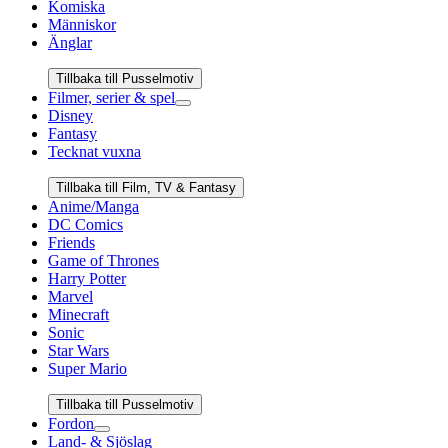
Komiska
Människor
Änglar
Tillbaka till Pusselmotiv
Filmer, serier & spel
Disney
Fantasy
Tecknat vuxna
Tillbaka till Film, TV & Fantasy
Anime/Manga
DC Comics
Friends
Game of Thrones
Harry Potter
Marvel
Minecraft
Sonic
Star Wars
Super Mario
Tillbaka till Pusselmotiv
Fordon
Land- & Sjöslag