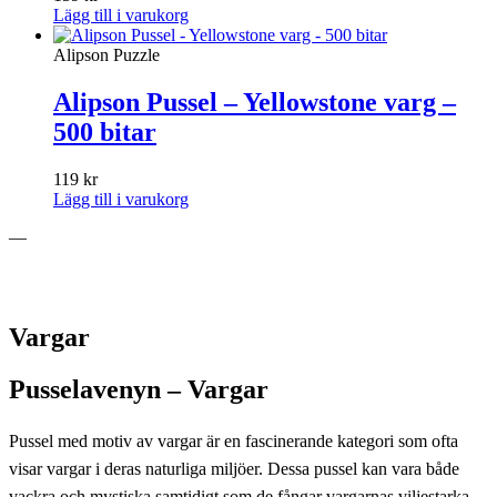
Lägg till i varukorg
Alipson Puzzle
Alipson Pussel – Yellowstone varg –
500 bitar
119
kr
Lägg till i varukorg
—
Vargar
Pusselavenyn – Vargar
Pussel med motiv av vargar är en fascinerande kategori som ofta
visar vargar i deras naturliga miljöer. Dessa pussel kan vara både
vackra och mystiska samtidigt som de fångar vargarnas viljestarka