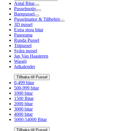
Antal Bitar
Pusselmotiv
Barnpussel
Pusselmattor & Tillbehör
3D pussel
Extra stora bitar
Panorama
Runda Pussel
Träpussel
Svåra pussel
Jan Van Haasteren
Wasgij
Julkalender
Tillbaka till Pussel
0-499 bitar
500-999 bitar
1000 bitar
1500 Bitar
2000 bitar
3000 bitar
4000 bitar
5000-54000 Bitar
Tillbaka till Pussel