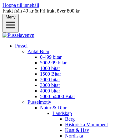
Hoppa till innehåll
Frakt från 49 kr & Fri frakt över 800 kr
Meny
Pussel
Antal Bitar
0-499 bitar
500-999 bitar
1000 bitar
1500 Bitar
2000 bitar
3000 bitar
4000 bitar
5000-54000 Bitar
Pusselmotiv
Natur & Djur
Landskap
Berg
Historiska Monument
Kust & Hav
Nordiska