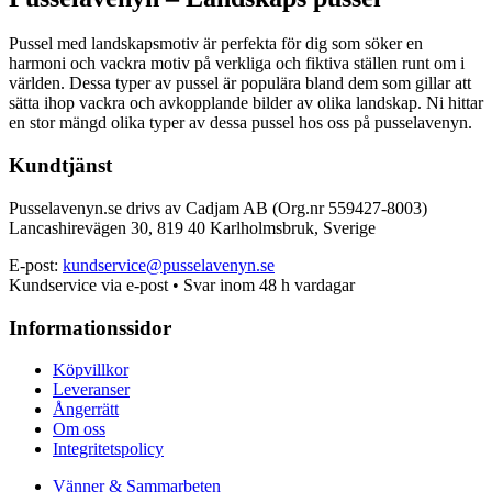
Pussel med landskapsmotiv är perfekta för dig som söker en
harmoni och vackra motiv på verkliga och fiktiva ställen runt om i
världen. Dessa typer av pussel är populära bland dem som gillar att
sätta ihop vackra och avkopplande bilder av olika landskap. Ni hittar
en stor mängd olika typer av dessa pussel hos oss på pusselavenyn.
Kundtjänst
Pusselavenyn.se drivs av Cadjam AB (Org.nr 559427-8003)
Lancashirevägen 30, 819 40 Karlholmsbruk, Sverige
E-post:
kundservice@pusselavenyn.se
Kundservice via e-post • Svar inom 48 h vardagar
Informationssidor
Köpvillkor
Leveranser
Ångerrätt
Om oss
Integritetspolicy
Vänner & Sammarbeten