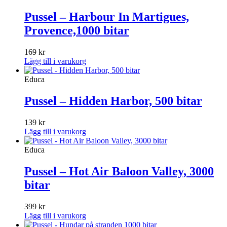
Pussel – Harbour In Martigues,
Provence,1000 bitar
169
kr
Lägg till i varukorg
Educa
Pussel – Hidden Harbor, 500 bitar
139
kr
Lägg till i varukorg
Educa
Pussel – Hot Air Baloon Valley, 3000
bitar
399
kr
Lägg till i varukorg