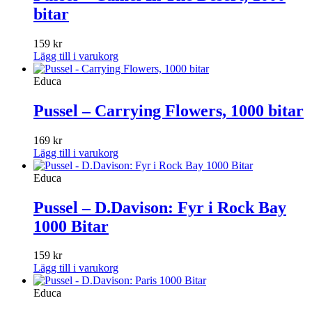
bitar
159
kr
Lägg till i varukorg
Educa
Pussel – Carrying Flowers, 1000 bitar
169
kr
Lägg till i varukorg
Educa
Pussel – D.Davison: Fyr i Rock Bay
1000 Bitar
159
kr
Lägg till i varukorg
Educa