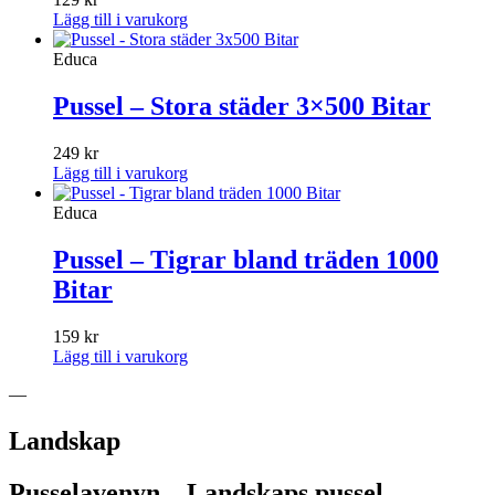
Lägg till i varukorg
Educa
Pussel – Stora städer 3×500 Bitar
249
kr
Lägg till i varukorg
Educa
Pussel – Tigrar bland träden 1000
Bitar
159
kr
Lägg till i varukorg
—
Landskap
Pusselavenyn – Landskaps pussel