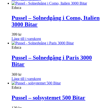
Educa
Pussel – Solnedgång i Como, Italien
3000 Bitar
399
kr
Lägg till i varukorg
Educa
Pussel – Solnedgång i Paris 3000
Bitar
369
kr
Lägg till i varukorg
Educa
Pussel – solsystemet 500 Bitar
129
kr