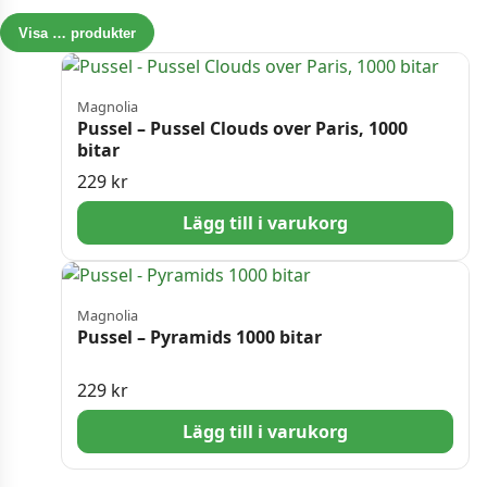
Visa
…
produkter
Magnolia
Pussel – Pussel Clouds over Paris, 1000
bitar
229
kr
Lägg till i varukorg
Magnolia
Pussel – Pyramids 1000 bitar
229
kr
Lägg till i varukorg