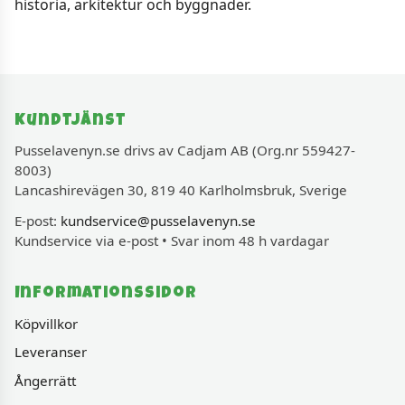
historia, arkitektur och byggnader.
Kundtjänst
Pusselavenyn.se drivs av Cadjam AB (Org.nr 559427-
8003)
Lancashirevägen 30, 819 40 Karlholmsbruk, Sverige
E-post:
kundservice@pusselavenyn.se
Kundservice via e-post • Svar inom 48 h vardagar
Informationssidor
Köpvillkor
Leveranser
Ångerrätt