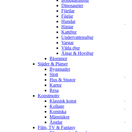
Bondgårdsdjur
Dinosaurier
Fjärilar
Fåglar
Hundar
Hästar
Kattdjur
Undervattensdjur
Vargar
Vilda djur
Älgar & Hovdjur
Blommor
Städer & Platser
Byggnader
Slott
Hus & Stugor
Kartor
Resa
Konstmotiv
Klassisk konst
Kollage
Komiska
Människor
Änglar
Film, TV & Fantasy