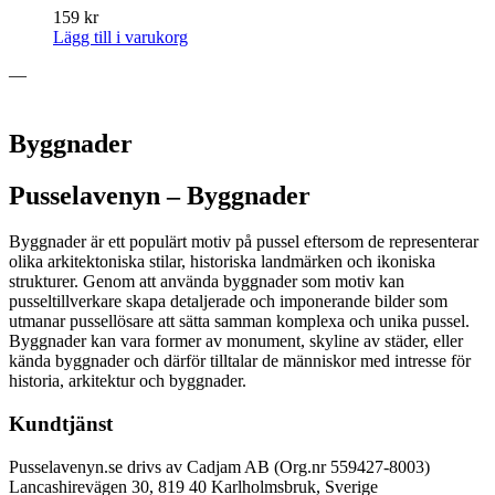
159
kr
Lägg till i varukorg
—
Byggnader
Pusselavenyn – Byggnader
Byggnader är ett populärt motiv på pussel eftersom de representerar
olika arkitektoniska stilar, historiska landmärken och ikoniska
strukturer. Genom att använda byggnader som motiv kan
pusseltillverkare skapa detaljerade och imponerande bilder som
utmanar pussellösare att sätta samman komplexa och unika pussel.
Byggnader kan vara former av monument, skyline av städer, eller
kända byggnader och därför tilltalar de människor med intresse för
historia, arkitektur och byggnader.
Kundtjänst
Pusselavenyn.se drivs av Cadjam AB (Org.nr 559427-8003)
Lancashirevägen 30, 819 40 Karlholmsbruk, Sverige