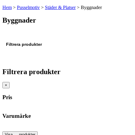
Hem
>
Pusselmotiv
>
Städer & Platser
>
Byggnader
Byggnader
Filtrera produkter
Filtrera produkter
×
Pris
Varumärke
Visa
…
produkter