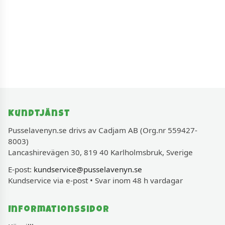
Kundtjänst
Pusselavenyn.se drivs av Cadjam AB (Org.nr 559427-
8003)
Lancashirevägen 30, 819 40 Karlholmsbruk, Sverige
E-post:
kundservice@pusselavenyn.se
Kundservice via e-post • Svar inom 48 h vardagar
Informationssidor