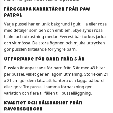
Färgglada karaktärer från Paw
Patrol
Varje pussel har en unik bakgrund i gult, lila eller rosa
med detaljer som ben och emblem. Skye syns i rosa
hjälm och utrustning medan Everest bär turkos jacka
och vit mössa. De stora ögonen och mjuka uttrycken
gör pusslen tilltalande för yngre barn.
Utformade för barn från 5 år
Pusslen är anpassade för barn från 5 år med 49 bitar
per pussel, vilket ger en lagom utmaning. Storleken 21
x 21 cm gör dem lätta att hantera och lägga på bord
eller golv. Tre pussel i samma förpackning ger
variation och flera tillfällen till pusselläggning.
Kvalitet och hållbarhet från
Ravensburger