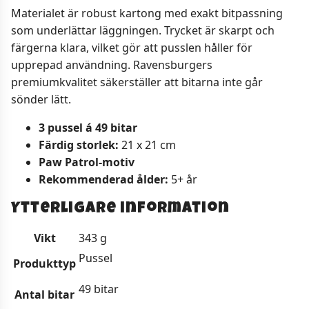
Materialet är robust kartong med exakt bitpassning
som underlättar läggningen. Trycket är skarpt och
färgerna klara, vilket gör att pusslen håller för
upprepad användning. Ravensburgers
premiumkvalitet säkerställer att bitarna inte går
sönder lätt.
3 pussel á 49 bitar
Färdig storlek:
21 x 21 cm
Paw Patrol-motiv
Rekommenderad ålder:
5+ år
Ytterligare information
Vikt
343 g
Pussel
Produkttyp
49 bitar
Antal bitar