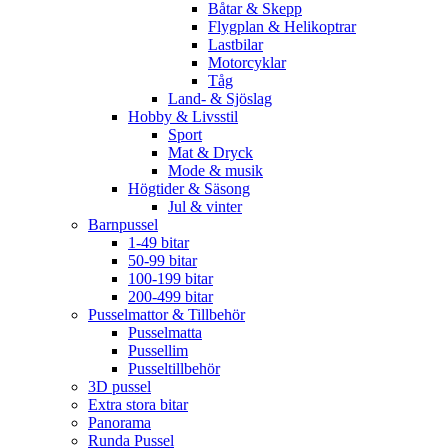
Båtar & Skepp
Flygplan & Helikoptrar
Lastbilar
Motorcyklar
Tåg
Land- & Sjöslag
Hobby & Livsstil
Sport
Mat & Dryck
Mode & musik
Högtider & Säsong
Jul & vinter
Barnpussel
1-49 bitar
50-99 bitar
100-199 bitar
200-499 bitar
Pusselmattor & Tillbehör
Pusselmatta
Pussellim
Pusseltillbehör
3D pussel
Extra stora bitar
Panorama
Runda Pussel