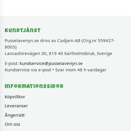
Kundtjänst
Pusselavenyn.se drivs av Cadjam AB (Org.nr 559427-
8003)
Lancashirevägen 30, 819 40 Karlholmsbruk, Sverige
E-post:
kundservice@pusselavenyn.se
Kundservice via e-post • Svar inom 48 h vardagar
Informationssidor
Köpvillkor
Leveranser
Ångerrätt
Om oss