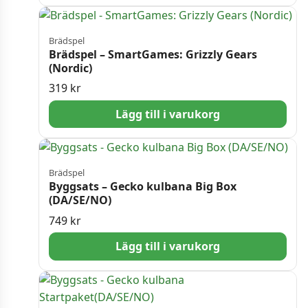
Brädspel
Brädspel – SmartGames: Grizzly Gears
(Nordic)
319
kr
Lägg till i varukorg
Brädspel
Byggsats – Gecko kulbana Big Box
(DA/SE/NO)
749
kr
Lägg till i varukorg