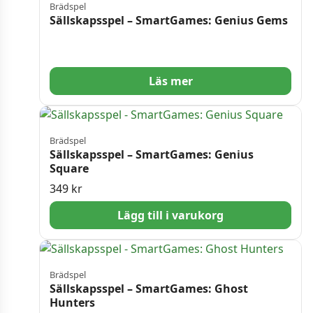
Brädspel
Sällskapsspel – SmartGames: Genius Gems
Läs mer
Brädspel
Sällskapsspel – SmartGames: Genius
Square
349
kr
Lägg till i varukorg
Brädspel
Sällskapsspel – SmartGames: Ghost
Hunters