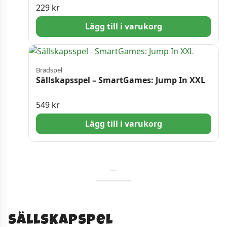
229
kr
Lägg till i varukorg
Brädspel
Sällskapsspel – SmartGames: Jump In XXL
549
kr
Lägg till i varukorg
—
Sällskapspel