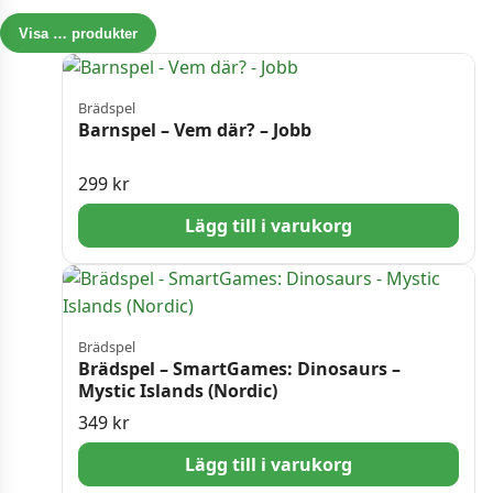
Visa
…
produkter
Brädspel
Barnspel – Vem där? – Jobb
299
kr
Lägg till i varukorg
Brädspel
Brädspel – SmartGames: Dinosaurs –
Mystic Islands (Nordic)
349
kr
Lägg till i varukorg