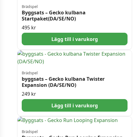
Brädspel
Byggsats – Gecko kulbana
Startpaket(DA/SE/NO)
495
kr
Lägg till i varukorg
Brädspel
byggsats – Gecko kulbana Twister
Expansion (DA/SE/NO)
249
kr
Lägg till i varukorg
Brädspel