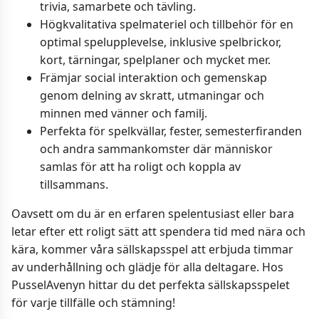
trivia, samarbete och tävling.
Högkvalitativa spelmateriel och tillbehör för en
optimal spelupplevelse, inklusive spelbrickor,
kort, tärningar, spelplaner och mycket mer.
Främjar social interaktion och gemenskap
genom delning av skratt, utmaningar och
minnen med vänner och familj.
Perfekta för spelkvällar, fester, semesterfiranden
och andra sammankomster där människor
samlas för att ha roligt och koppla av
tillsammans.
Oavsett om du är en erfaren spelentusiast eller bara
letar efter ett roligt sätt att spendera tid med nära och
kära, kommer våra sällskapsspel att erbjuda timmar
av underhållning och glädje för alla deltagare. Hos
PusselAvenyn hittar du det perfekta sällskapsspelet
för varje tillfälle och stämning!