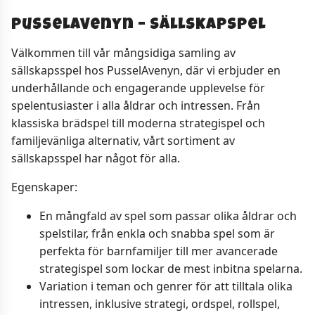
Pusselavenyn – Sällskapspel
Välkommen till vår mångsidiga samling av
sällskapsspel hos PusselAvenyn, där vi erbjuder en
underhållande och engagerande upplevelse för
spelentusiaster i alla åldrar och intressen. Från
klassiska brädspel till moderna strategispel och
familjevänliga alternativ, vårt sortiment av
sällskapsspel har något för alla.
Egenskaper:
En mångfald av spel som passar olika åldrar och
spelstilar, från enkla och snabba spel som är
perfekta för barnfamiljer till mer avancerade
strategispel som lockar de mest inbitna spelarna.
Variation i teman och genrer för att tilltala olika
intressen, inklusive strategi, ordspel, rollspel,