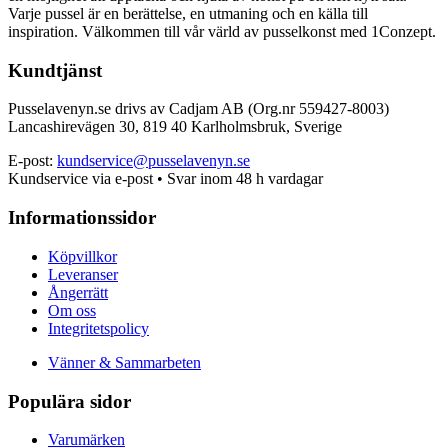
Varje pussel är en berättelse, en utmaning och en källa till
inspiration. Välkommen till vår värld av pusselkonst med 1Conzept.
Kundtjänst
Pusselavenyn.se drivs av Cadjam AB (Org.nr 559427-8003)
Lancashirevägen 30, 819 40 Karlholmsbruk, Sverige
E-post:
kundservice@pusselavenyn.se
Kundservice via e-post • Svar inom 48 h vardagar
Informationssidor
Köpvillkor
Leveranser
Ångerrätt
Om oss
Integritetspolicy
Vänner & Sammarbeten
Populära sidor
Varumärken