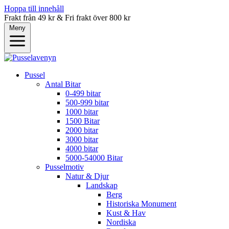
Hoppa till innehåll
Frakt från 49 kr & Fri frakt över 800 kr
Meny
Pussel
Antal Bitar
0-499 bitar
500-999 bitar
1000 bitar
1500 Bitar
2000 bitar
3000 bitar
4000 bitar
5000-54000 Bitar
Pusselmotiv
Natur & Djur
Landskap
Berg
Historiska Monument
Kust & Hav
Nordiska