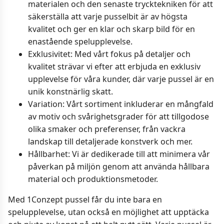
materialen och den senaste trycktekniken för att
säkerställa att varje pusselbit är av högsta
kvalitet och ger en klar och skarp bild för en
enastående spelupplevelse.
Exklusivitet: Med vårt fokus på detaljer och
kvalitet strävar vi efter att erbjuda en exklusiv
upplevelse för våra kunder, där varje pussel är en
unik konstnärlig skatt.
Variation: Vårt sortiment inkluderar en mångfald
av motiv och svårighetsgrader för att tillgodose
olika smaker och preferenser, från vackra
landskap till detaljerade konstverk och mer.
Hållbarhet: Vi är dedikerade till att minimera vår
påverkan på miljön genom att använda hållbara
material och produktionsmetoder.
Med 1Conzept pussel får du inte bara en
spelupplevelse, utan också en möjlighet att upptäcka