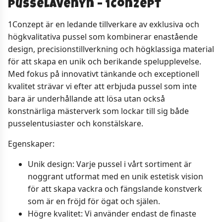
Pusselavenyn – 1Conzept
1Conzept är en ledande tillverkare av exklusiva och
högkvalitativa pussel som kombinerar enastående
design, precisionstillverkning och högklassiga material
för att skapa en unik och berikande spelupplevelse.
Med fokus på innovativt tänkande och exceptionell
kvalitet strävar vi efter att erbjuda pussel som inte
bara är underhållande att lösa utan också
konstnärliga mästerverk som lockar till sig både
pusselentusiaster och konstälskare.
Egenskaper:
Unik design: Varje pussel i vårt sortiment är
noggrant utformat med en unik estetisk vision
för att skapa vackra och fängslande konstverk
som är en fröjd för ögat och själen.
Högre kvalitet: Vi använder endast de finaste