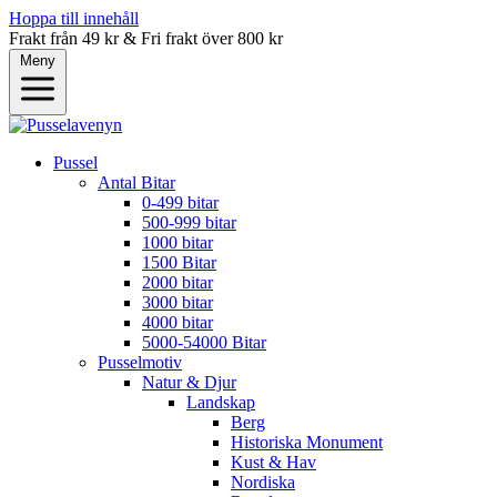
Hoppa till innehåll
Frakt från 49 kr & Fri frakt över 800 kr
Meny
Pussel
Antal Bitar
0-499 bitar
500-999 bitar
1000 bitar
1500 Bitar
2000 bitar
3000 bitar
4000 bitar
5000-54000 Bitar
Pusselmotiv
Natur & Djur
Landskap
Berg
Historiska Monument
Kust & Hav
Nordiska