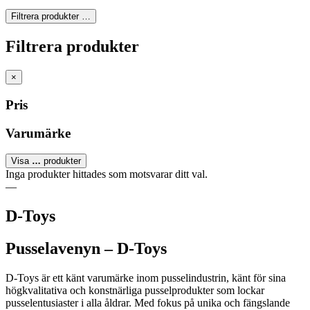
Filtrera produkter
…
Filtrera produkter
×
Pris
Varumärke
Visa
…
produkter
Inga produkter hittades som motsvarar ditt val.
—
D-Toys
Pusselavenyn – D-Toys
D-Toys är ett känt varumärke inom pusselindustrin, känt för sina
högkvalitativa och konstnärliga pusselprodukter som lockar
pusselentusiaster i alla åldrar. Med fokus på unika och fängslande