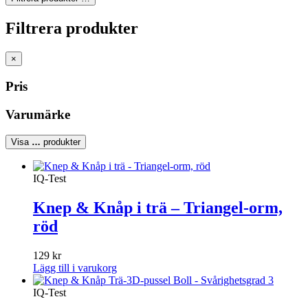
Filtrera produkter
×
Pris
Varumärke
Visa
…
produkter
IQ-Test
Knep & Knåp i trä – Triangel-orm,
röd
129
kr
Lägg till i varukorg
IQ-Test