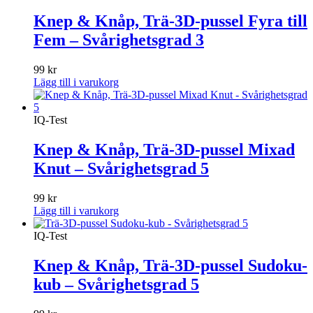
Knep & Knåp, Trä-3D-pussel Fyra till
Fem – Svårighetsgrad 3
99
kr
Lägg till i varukorg
IQ-Test
Knep & Knåp, Trä-3D-pussel Mixad
Knut – Svårighetsgrad 5
99
kr
Lägg till i varukorg
IQ-Test
Knep & Knåp, Trä-3D-pussel Sudoku-
kub – Svårighetsgrad 5