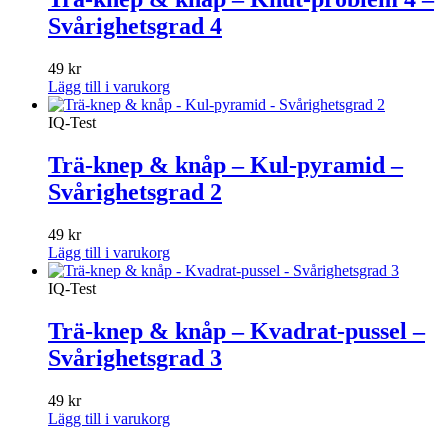
Svårighetsgrad 4
49
kr
Lägg till i varukorg
IQ-Test
Trä-knep & knåp – Kul-pyramid –
Svårighetsgrad 2
49
kr
Lägg till i varukorg
IQ-Test
Trä-knep & knåp – Kvadrat-pussel –
Svårighetsgrad 3
49
kr
Lägg till i varukorg