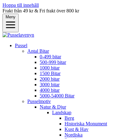
Hoppa till innehåll
Frakt från 49 kr & Fri frakt över 800 kr
Meny
Pussel
Antal Bitar
0-499 bitar
500-999 bitar
1000 bitar
1500 Bitar
2000 bitar
3000 bitar
4000 bitar
5000-54000 Bitar
Pusselmotiv
Natur & Djur
Landskap
Berg
Historiska Monument
Kust & Hav
Nordiska