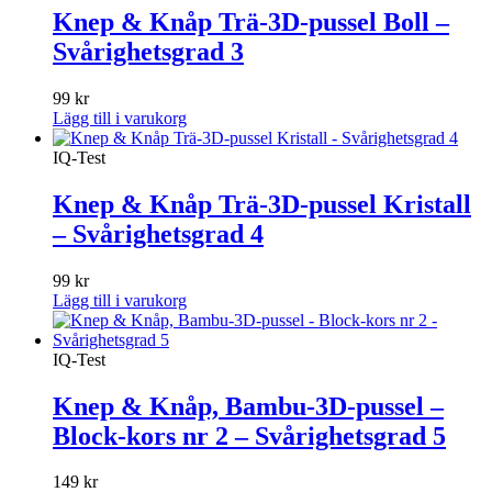
Knep & Knåp Trä-3D-pussel Boll –
Svårighetsgrad 3
99
kr
Lägg till i varukorg
IQ-Test
Knep & Knåp Trä-3D-pussel Kristall
– Svårighetsgrad 4
99
kr
Lägg till i varukorg
IQ-Test
Knep & Knåp, Bambu-3D-pussel –
Block-kors nr 2 – Svårighetsgrad 5
149
kr