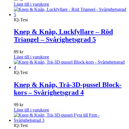
Lägg till i varukorg
IQ-Test
Knep & Knåp, Luckfyllare – Röd
Triangel – Svårighetsgrad 5
89
kr
Lägg till i varukorg
IQ-Test
Knep & Knåp, Trä-3D-pussel Block-
kors – Svårighetsgrad 4
99
kr
Lägg till i varukorg
IQ-Test