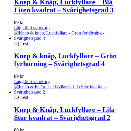
Knep & Knåp, Luckfyllare – Blå
Liten kvadrat – Svårighetsgrad 3
89
kr
Lägg till i varukorg
IQ-Test
Knep & knåp, Luckfyllare – Grön
fyrhörning – Svårighetsgrad 4
89
kr
Lägg till i varukorg
IQ-Test
Knep & Knåp, Luckfyllare – Lila
Stor kvadrat – Svårighetsgrad 2
89
kr