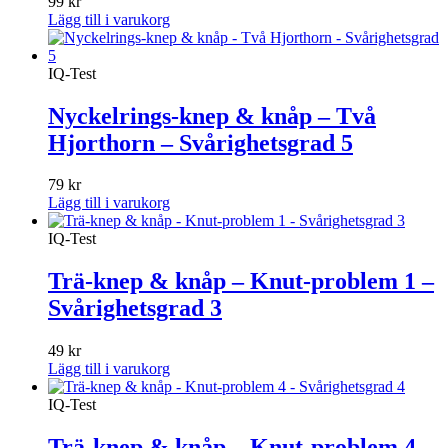
99
kr
Lägg till i varukorg
IQ-Test
Nyckelrings-knep & knåp – Två
Hjorthorn – Svårighetsgrad 5
79
kr
Lägg till i varukorg
IQ-Test
Trä-knep & knåp – Knut-problem 1 –
Svårighetsgrad 3
49
kr
Lägg till i varukorg
IQ-Test
Trä-knep & knåp – Knut-problem 4 –