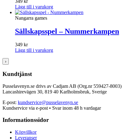
349
kr
Lägg till i varukorg
Nangarra games
Sällskapsspel – Nummerkampen
349
kr
Lägg till i varukorg
›
Kundtjänst
Pusselavenyn.se drivs av Cadjam AB (Org.nr 559427-8003)
Lancashirevägen 30, 819 40 Karlholmsbruk, Sverige
E-post:
kundservice@pusselavenyn.se
Kundservice via e-post • Svar inom 48 h vardagar
Informationssidor
Köpvillkor
Leveranser