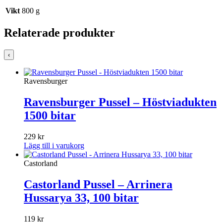
Vikt
800 g
Relaterade produkter
‹
Ravensburger
Ravensburger Pussel – Höstviadukten
1500 bitar
229
kr
Lägg till i varukorg
Castorland
Castorland Pussel – Arrinera
Hussarya 33, 100 bitar
119
kr