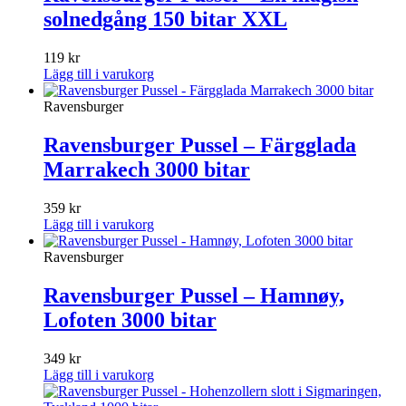
solnedgång 150 bitar XXL
119
kr
Lägg till i varukorg
Ravensburger
Ravensburger Pussel – Färgglada
Marrakech 3000 bitar
359
kr
Lägg till i varukorg
Ravensburger
Ravensburger Pussel – Hamnøy,
Lofoten 3000 bitar
349
kr
Lägg till i varukorg