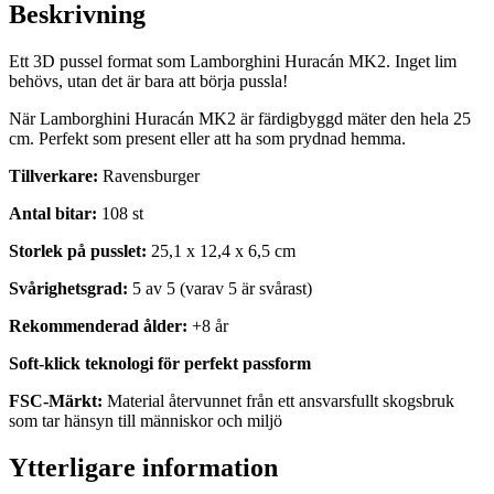
Beskrivning
Ett 3D pussel format som Lamborghini Huracán MK2. Inget lim
behövs, utan det är bara att börja pussla!
När Lamborghini Huracán MK2 är färdigbyggd mäter den hela 25
cm. Perfekt som present eller att ha som prydnad hemma.
Tillverkare:
Ravensburger
Antal bitar:
108 st
Storlek på pusslet:
25,1 x 12,4 x 6,5 cm
Svårighetsgrad:
5 av 5 (varav 5 är svårast)
Rekommenderad ålder:
+8 år
Soft-klick teknologi för perfekt passform
FSC-Märkt:
Material återvunnet från ett ansvarsfullt skogsbruk
som tar hänsyn till människor och miljö
Ytterligare information