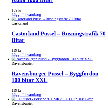
Kuba 1000 Bitar
159
kr
Lägg till i varukorg
Castorland
Castorland Pussel – Rusningstrafik 70
Bitar
119
kr
Lägg till i varukorg
Ravensburger
Ravensburger Pussel – Byggfordon
100 bitar XXL
119
kr
Lägg till i varukorg
Ravensburger