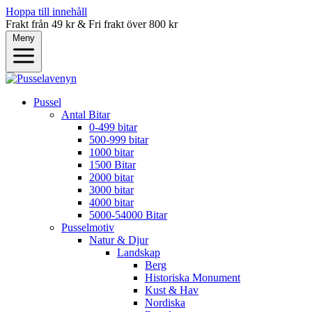
Hoppa till innehåll
Frakt från 49 kr & Fri frakt över 800 kr
Meny
Pussel
Antal Bitar
0-499 bitar
500-999 bitar
1000 bitar
1500 Bitar
2000 bitar
3000 bitar
4000 bitar
5000-54000 Bitar
Pusselmotiv
Natur & Djur
Landskap
Berg
Historiska Monument
Kust & Hav
Nordiska