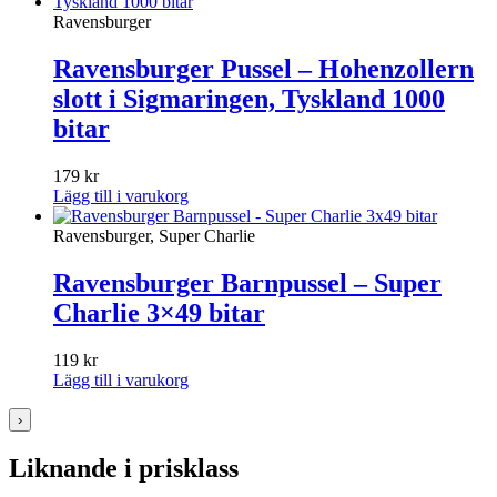
Ravensburger
Ravensburger Pussel – Hohenzollern
slott i Sigmaringen, Tyskland 1000
bitar
179
kr
Lägg till i varukorg
Ravensburger, Super Charlie
Ravensburger Barnpussel – Super
Charlie 3×49 bitar
119
kr
Lägg till i varukorg
›
Liknande i prisklass