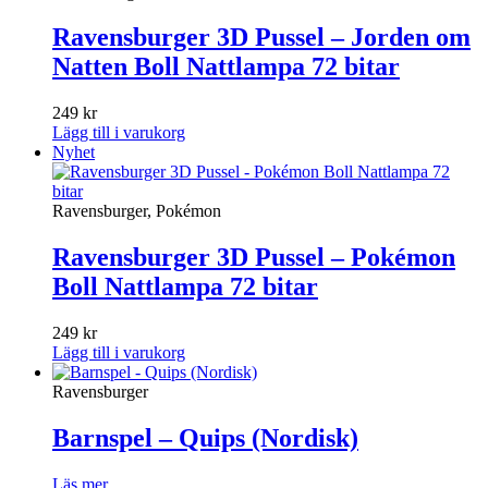
Ravensburger 3D Pussel – Jorden om
Natten Boll Nattlampa 72 bitar
249
kr
Lägg till i varukorg
Nyhet
Ravensburger, Pokémon
Ravensburger 3D Pussel – Pokémon
Boll Nattlampa 72 bitar
249
kr
Lägg till i varukorg
Ravensburger
Barnspel – Quips (Nordisk)
Läs mer