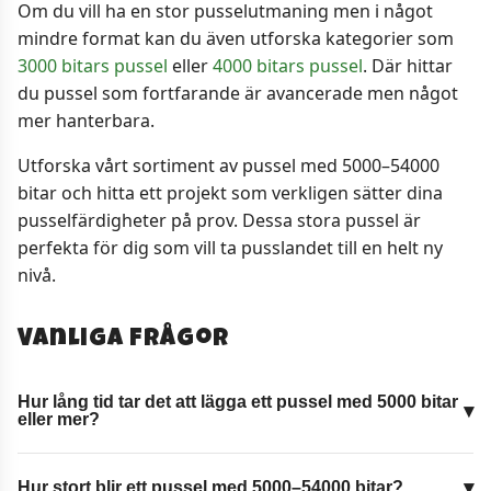
Om du vill ha en stor pusselutmaning men i något
mindre format kan du även utforska kategorier som
3000 bitars pussel
eller
4000 bitars pussel
. Där hittar
du pussel som fortfarande är avancerade men något
mer hanterbara.
Utforska vårt sortiment av pussel med 5000–54000
bitar och hitta ett projekt som verkligen sätter dina
pusselfärdigheter på prov. Dessa stora pussel är
perfekta för dig som vill ta pusslandet till en helt ny
nivå.
Vanliga frågor
Hur lång tid tar det att lägga ett pussel med 5000 bitar
eller mer?
Hur stort blir ett pussel med 5000–54000 bitar?