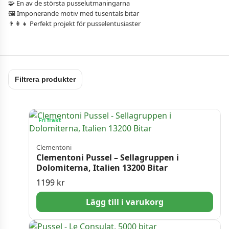
🧩 En av de största pusselutmaningarna
🖼 Imponerande motiv med tusentals bitar
👨‍👩‍👧 Perfekt projekt för pusselentusiaster
Filtrera produkter
Fri frakt
Clementoni
Clementoni Pussel – Sellagruppen i
Dolomiterna, Italien 13200 Bitar
1199
kr
Lägg till i varukorg