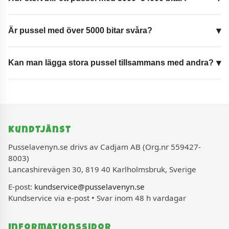
Är pussel med över 5000 bitar svåra?
Kan man lägga stora pussel tillsammans med andra?
Kundtjänst
Pusselavenyn.se drivs av Cadjam AB (Org.nr 559427-
8003)
Lancashirevägen 30, 819 40 Karlholmsbruk, Sverige
E-post:
kundservice@pusselavenyn.se
Kundservice via e-post • Svar inom 48 h vardagar
Informationssidor