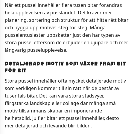
När ett pussel innehåller flera tusen bitar förändras
hela upplevelsen av pusslandet. Det kräver mer
planering, sortering och struktur för att hitta rätt bitar
och bygga upp motivet steg för steg. Många
pusselentusiaster uppskattar just den här typen av
stora pussel eftersom de erbjuder en djupare och mer
långvarig pusselupplevelse.
Detaljerade motiv som växer fram bit
för bit
Stora pussel innehåller ofta mycket detaljerade motiv
som verkligen kommer till sin rätt när de består av
tusentals bitar. Det kan vara stora stadsvyer,
färgstarka landskap eller collage där många små
motiv tillsammans skapar en imponerande
helhetsbild. Ju fler bitar ett pussel innehåller, desto
mer detaljerad och levande blir bilden.