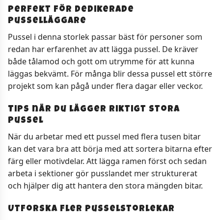
Perfekt för dedikerade
pusselläggare
Pussel i denna storlek passar bäst för personer som
redan har erfarenhet av att lägga pussel. De kräver
både tålamod och gott om utrymme för att kunna
läggas bekvämt. För många blir dessa pussel ett större
projekt som kan pågå under flera dagar eller veckor.
Tips när du lägger riktigt stora
pussel
När du arbetar med ett pussel med flera tusen bitar
kan det vara bra att börja med att sortera bitarna efter
färg eller motivdelar. Att lägga ramen först och sedan
arbeta i sektioner gör pusslandet mer strukturerat
och hjälper dig att hantera den stora mängden bitar.
Utforska fler pusselstorlekar