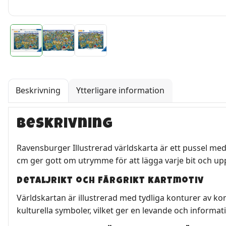
Beskrivning
Ytterligare information
Beskrivning
Ravensburger Illustrerad världskarta är ett pussel med
cm ger gott om utrymme för att lägga varje bit och up
Detaljrikt och färgrikt kartmotiv
Världskartan är illustrerad med tydliga konturer av ko
kulturella symboler, vilket ger en levande och informa