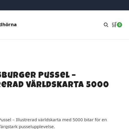
🛒
dhörna
0
burger Pussel –
rerad världskarta 5000
ssel – Illustrerad världskarta med 5000 bitar för en
färgstark pusselupplevelse.