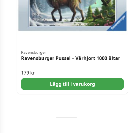
Ravensburger
Ravensburger Pussel – Vårhjort 1000 Bitar
179
kr
Lägg till i varukorg
—