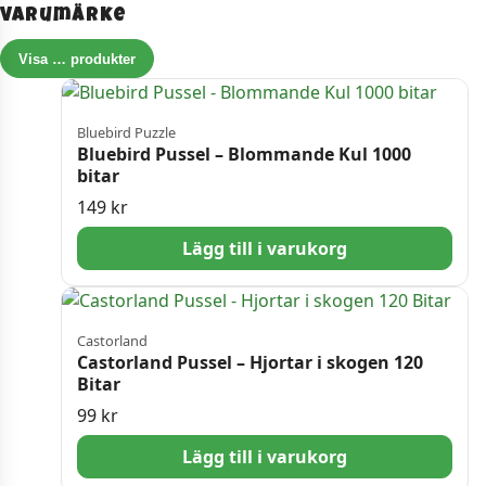
Varumärke
Visa
…
produkter
Bluebird Puzzle
Bluebird Pussel – Blommande Kul 1000
bitar
149
kr
Lägg till i varukorg
Castorland
Castorland Pussel – Hjortar i skogen 120
Bitar
99
kr
Lägg till i varukorg