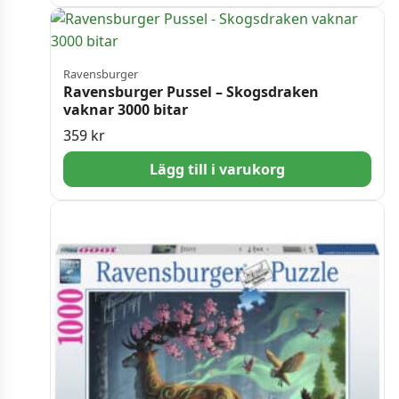
Ravensburger
Ravensburger Pussel – Skogsdraken
vaknar 3000 bitar
359
kr
Lägg till i varukorg