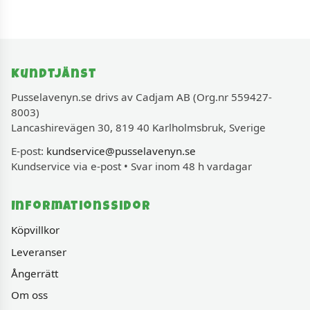
Kundtjänst
Pusselavenyn.se drivs av Cadjam AB (Org.nr 559427-
8003)
Lancashirevägen 30, 819 40 Karlholmsbruk, Sverige
E-post:
kundservice@pusselavenyn.se
Kundservice via e-post • Svar inom 48 h vardagar
Informationssidor
Köpvillkor
Leveranser
Ångerrätt
Om oss