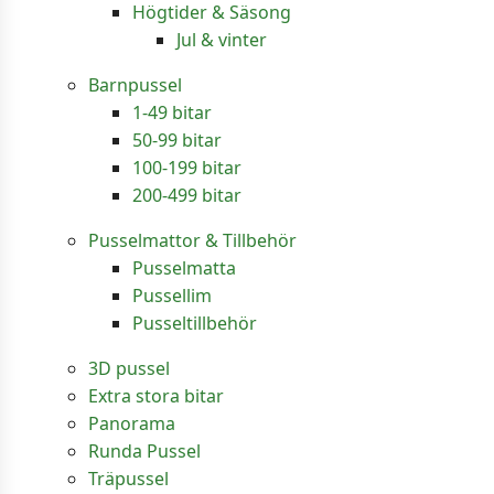
Högtider & Säsong
Jul & vinter
Barnpussel
1-49 bitar
50-99 bitar
100-199 bitar
200-499 bitar
Pusselmattor & Tillbehör
Pusselmatta
Pussellim
Pusseltillbehör
3D pussel
Extra stora bitar
Panorama
Runda Pussel
Träpussel