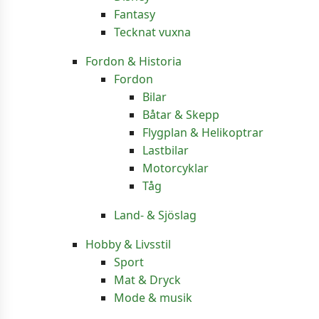
Fantasy
Tecknat vuxna
Fordon & Historia
Fordon
Bilar
Båtar & Skepp
Flygplan & Helikoptrar
Lastbilar
Motorcyklar
Tåg
Land- & Sjöslag
Hobby & Livsstil
Sport
Mat & Dryck
Mode & musik