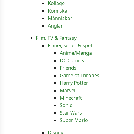
Kollage
Komiska
Människor
Änglar
Film, TV & Fantasy
Filmer, serier & spel
Anime/Manga
DC Comics
Friends
Game of Thrones
Harry Potter
Marvel
Minecraft
Sonic
Star Wars
Super Mario
Disney