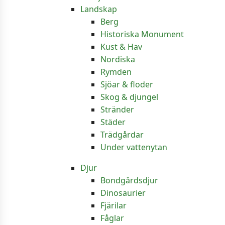
Landskap
Berg
Historiska Monument
Kust & Hav
Nordiska
Rymden
Sjöar & floder
Skog & djungel
Stränder
Städer
Trädgårdar
Under vattenytan
Djur
Bondgårdsdjur
Dinosaurier
Fjärilar
Fåglar