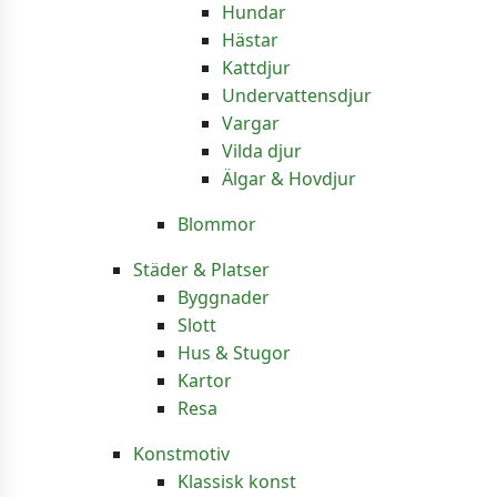
Hundar
Hästar
Kattdjur
Undervattensdjur
Vargar
Vilda djur
Älgar & Hovdjur
Blommor
Städer & Platser
Byggnader
Slott
Hus & Stugor
Kartor
Resa
Konstmotiv
Klassisk konst