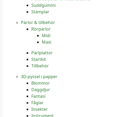
Suddgummi
Stämplar
Pärlor & tillbehör
Rörpärlor
Midi
Maxi
Pärlplattor
Startkit
Tillbehör
3D-pyssel i papper
Blommor
Däggdjur
Fantasi
Fåglar
Insekter
Instrument