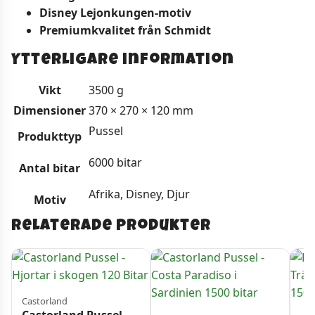
Disney Lejonkungen-motiv
Premiumkvalitet från Schmidt
Ytterligare information
Vikt
3500 g
Dimensioner
370 × 270 × 120 mm
Pussel
Produkttyp
6000 bitar
Antal bitar
Afrika, Disney, Djur
Motiv
Relaterade produkter
Castorland
Castorland Pussel –