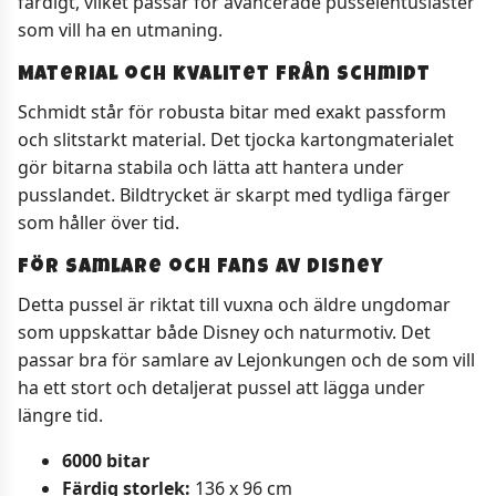
färdigt, vilket passar för avancerade pusselentusiaster
som vill ha en utmaning.
Material och kvalitet från Schmidt
Schmidt står för robusta bitar med exakt passform
och slitstarkt material. Det tjocka kartongmaterialet
gör bitarna stabila och lätta att hantera under
pusslandet. Bildtrycket är skarpt med tydliga färger
som håller över tid.
För samlare och fans av Disney
Detta pussel är riktat till vuxna och äldre ungdomar
som uppskattar både Disney och naturmotiv. Det
passar bra för samlare av Lejonkungen och de som vill
ha ett stort och detaljerat pussel att lägga under
längre tid.
6000 bitar
Färdig storlek:
136 x 96 cm