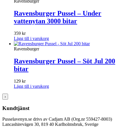
Ravensburger
Ravensburger Pussel – Under
vattenytan 3000 bitar
359
kr
Lägg till i varukorg
Ravensburger
Ravensburger Pussel – Söt Jul 200
bitar
129
kr
Lägg till i varukorg
›
Kundtjänst
Pusselavenyn.se drivs av Cadjam AB (Org.nr 559427-8003)
Lancashirevägen 30, 819 40 Karlholmsbruk, Sverige