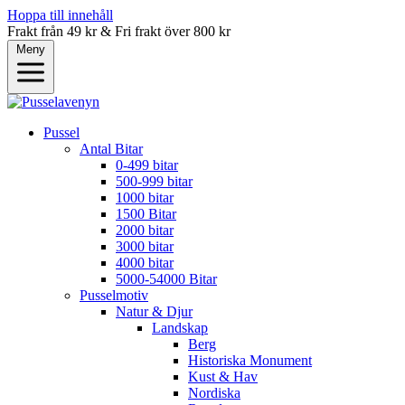
Hoppa till innehåll
Frakt från 49 kr & Fri frakt över 800 kr
Meny
Pussel
Antal Bitar
0-499 bitar
500-999 bitar
1000 bitar
1500 Bitar
2000 bitar
3000 bitar
4000 bitar
5000-54000 Bitar
Pusselmotiv
Natur & Djur
Landskap
Berg
Historiska Monument
Kust & Hav
Nordiska