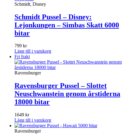
Schmidt, Disney
Schmidt Pussel – Disney:
Lejonkungen – Simbas Skatt 6000​
bitar
799
kr
Lägg till i varukorg
Fri frakt
Ravensburger
Ravensburger Pussel – Slottet
Neuschwanstein genom årstiderna
18000 bitar
1649
kr
Lägg till i varukorg
Ravensburger