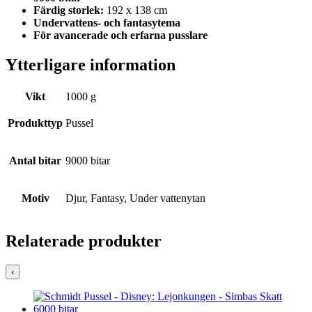
Färdig storlek:
192 x 138 cm
Undervattens- och fantasytema
För avancerade och erfarna pusslare
Ytterligare information
Vikt
1000 g
Produkttyp
Pussel
Antal bitar
9000 bitar
Motiv
Djur, Fantasy, Under vattenytan
Relaterade produkter
‹