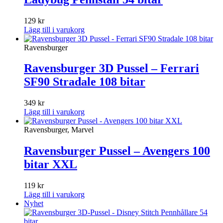
129
kr
Lägg till i varukorg
Ravensburger
Ravensburger 3D Pussel – Ferrari
SF90 Stradale 108 bitar
349
kr
Lägg till i varukorg
Ravensburger, Marvel
Ravensburger Pussel – Avengers 100
bitar XXL
119
kr
Lägg till i varukorg
Nyhet