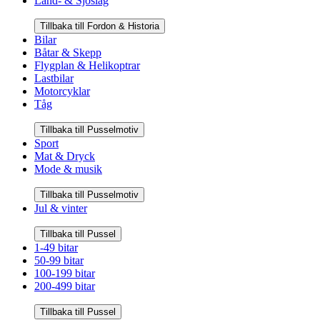
Land- & Sjöslag
Tillbaka till Fordon & Historia
Bilar
Båtar & Skepp
Flygplan & Helikoptrar
Lastbilar
Motorcyklar
Tåg
Tillbaka till Pusselmotiv
Sport
Mat & Dryck
Mode & musik
Tillbaka till Pusselmotiv
Jul & vinter
Tillbaka till Pussel
1-49 bitar
50-99 bitar
100-199 bitar
200-499 bitar
Tillbaka till Pussel