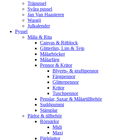
Träpussel
Svåra pussel
Jan Van Haasteren
Wasgij
Julkalender
Pyssel
Måla & Rita
Canvas & Ritblock
Glitterlim, Lim & Tejp
Målarböcker
Målarfärg
Pennor & Kritor
Blyerts- & grafitpennor
Färgpennor
Glitterpennor
Kritor
Tuschpennor
Penslar, Saxar & Målartillbehör
Suddgummi
Stämplar
Pärlor & tillbehör
Rörpärlor
Midi
Maxi
Pärlplattor