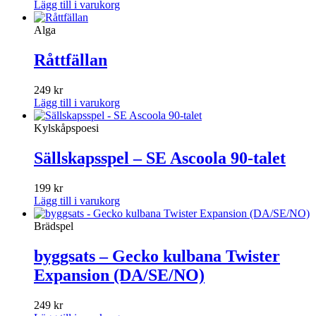
Lägg till i varukorg
Alga
Råttfällan
249
kr
Lägg till i varukorg
Kylskåpspoesi
Sällskapsspel – SE Ascoola 90-talet
199
kr
Lägg till i varukorg
Brädspel
byggsats – Gecko kulbana Twister
Expansion (DA/SE/NO)
249
kr