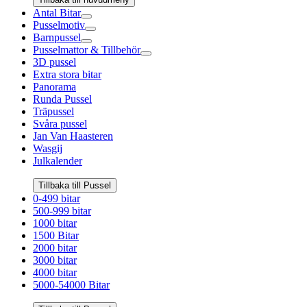
Antal Bitar
Pusselmotiv
Barnpussel
Pusselmattor & Tillbehör
3D pussel
Extra stora bitar
Panorama
Runda Pussel
Träpussel
Svåra pussel
Jan Van Haasteren
Wasgij
Julkalender
Tillbaka till Pussel
0-499 bitar
500-999 bitar
1000 bitar
1500 Bitar
2000 bitar
3000 bitar
4000 bitar
5000-54000 Bitar