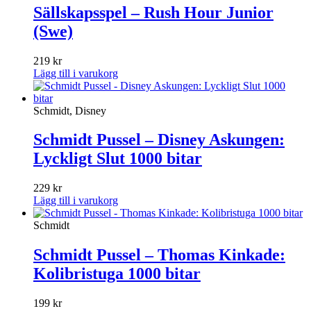
Sällskapsspel – Rush Hour Junior
(Swe)
219
kr
Lägg till i varukorg
Schmidt, Disney
Schmidt Pussel – Disney Askungen:
Lyckligt Slut 1000 bitar
229
kr
Lägg till i varukorg
Schmidt
Schmidt Pussel – Thomas Kinkade:
Kolibristuga 1000 bitar
199
kr