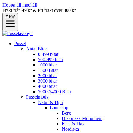
Hoppa till innehåll
Frakt från 49 kr & Fri frakt över 800 kr
Meny
Pussel
Antal Bitar
0-499 bitar
500-999 bitar
1000 bitar
1500 Bitar
2000 bitar
3000 bitar
4000 bitar
5000-54000 Bitar
Pusselmotiv
Natur & Djur
Landskap
Berg
Historiska Monument
Kust & Hav
Nordiska