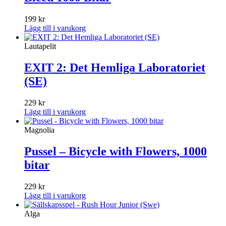
199
kr
Lägg till i varukorg
Lautapelit
EXIT 2: Det Hemliga Laboratoriet
(SE)
229
kr
Lägg till i varukorg
Magnolia
Pussel – Bicycle with Flowers, 1000
bitar
229
kr
Lägg till i varukorg
Alga