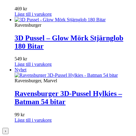
469
kr
Lägg till i varukorg
Ravensburger
3D Pussel – Glow Mörk Stjärnglob
180 Bitar
549
kr
Lägg till i varukorg
Nyhet
Ravensburger, Marvel
Ravensburger 3D-Pussel Hylkies –
Batman 54 bitar
99
kr
Lägg till i varukorg
›