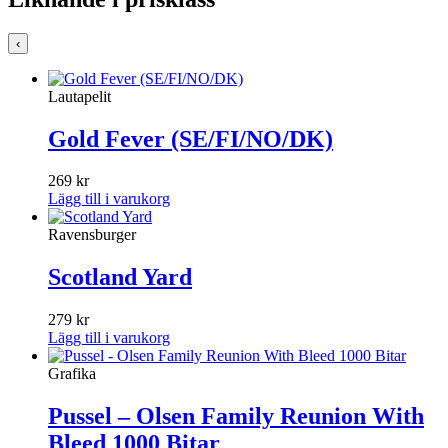
‹
Lautapelit
Gold Fever (SE/FI/NO/DK)
269
kr
Lägg till i varukorg
Ravensburger
Scotland Yard
279
kr
Lägg till i varukorg
Grafika
Pussel – Olsen Family Reunion With
Bleed 1000 Bitar