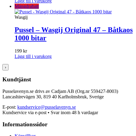
Lägg till i varukorg
Mängdrabatt
Wasgij
Pussel – Wasgij Original 47 – Båtkaos
1000 bitar
199
kr
Lägg till i varukorg
›
Kundtjänst
Pusselavenyn.se drivs av Cadjam AB (Org.nr 559427-8003)
Lancashirevägen 30, 819 40 Karlholmsbruk, Sverige
E-post:
kundservice@pusselavenyn.se
Kundservice via e-post • Svar inom 48 h vardagar
Informationssidor
Köpvillkor