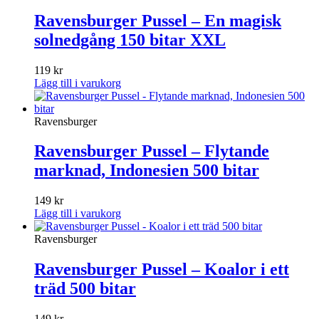
Ravensburger Pussel – En magisk
solnedgång 150 bitar XXL
119
kr
Lägg till i varukorg
Ravensburger
Ravensburger Pussel – Flytande
marknad, Indonesien 500 bitar
149
kr
Lägg till i varukorg
Ravensburger
Ravensburger Pussel – Koalor i ett
träd 500 bitar
149
kr