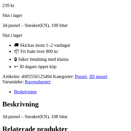
239
kr
Slut i lager
3d-pussel – Sneaker(EN), 108 bitar
Slut i lager
🚚 Skickas inom 1–2 vardagar
📦 Fri frakt över 800 kr
🔒 Säker betalning med klarna
↩️ 30 dagars öppet köp
Artikelnr:
4005556125494
Kategorier:
Pussel
,
3D pussel
Varumärke:
Ravensburger
Beskrivning
Beskrivning
3d-pussel – Sneaker(EN), 108 bitar
Relaterade produkter