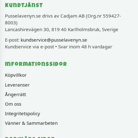
Kundtjänst
Pusselavenyn.se drivs av Cadjam AB (Org.nr 559427-
8003)
Lancashirevägen 30, 819 40 Karlholmsbruk, Sverige
E-post:
kundservice@pusselavenyn.se
Kundservice via e-post • Svar inom 48 h vardagar
Informationssidor
Köpvillkor
Leveranser
Ångerrätt
Om oss
Integritetspolicy
Vänner & Sammarbeten