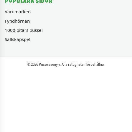
Populära sidor
Varumärken
Fyndhörnan
1000 bitars pussel
Sällskapspel
© 2026 Pusselavenyn. Alla rättigheter förbehållna.