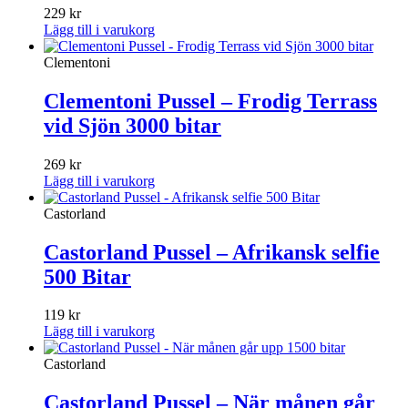
229
kr
Lägg till i varukorg
Clementoni
Clementoni Pussel – Frodig Terrass
vid Sjön 3000 bitar
269
kr
Lägg till i varukorg
Castorland
Castorland Pussel – Afrikansk selfie
500 Bitar
119
kr
Lägg till i varukorg
Castorland
Castorland Pussel – När månen går