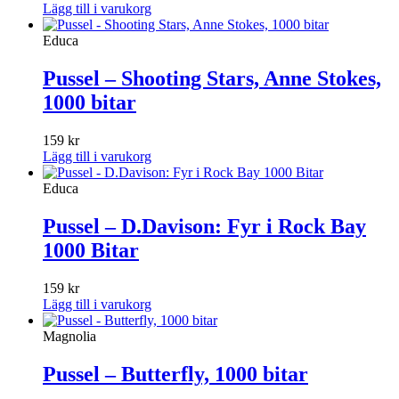
Lägg till i varukorg
Educa
Pussel – Shooting Stars, Anne Stokes,
1000 bitar
159
kr
Lägg till i varukorg
Educa
Pussel – D.Davison: Fyr i Rock Bay
1000 Bitar
159
kr
Lägg till i varukorg
Magnolia
Pussel – Butterfly, 1000 bitar