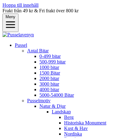
Hoppa till innehåll
Frakt från 49 kr & Fri frakt över 800 kr
Meny
Pussel
Antal Bitar
0-499 bitar
500-999 bitar
1000 bitar
1500 Bitar
2000 bitar
3000 bitar
4000 bitar
5000-54000 Bitar
Pusselmotiv
Natur & Djur
Landskap
Berg
Historiska Monument
Kust & Hav
Nordiska