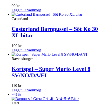
99
kr
Lägg till i varukorg
Castorland
Castorland Barnpussel – Söt Ko 30
XL bitar
109
kr
Lägg till i varukorg
Ravensburger
Kortspel – Super Mario Level 8
SV/NO/DA/FI
119
kr
Lägg till i varukorg
−41%
Trefl