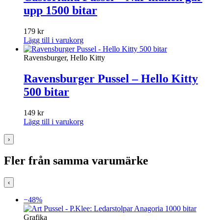
upp 1500 bitar
179
kr
Lägg till i varukorg
Ravensburger, Hello Kitty
Ravensburger Pussel – Hello Kitty
500 bitar
149
kr
Lägg till i varukorg
›
Fler från samma varumärke
‹
−48%
Grafika