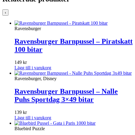
‹
Ravensburger
Ravensburger Barnpussel – Piratskatt
100 bitar
149
kr
Lägg till i varukorg
Ravensburger, Disney
Ravensburger Barnpussel – Nalle
Puhs Sportdag 3×49 bitar
139
kr
Lägg till i varukorg
Bluebird Puzzle