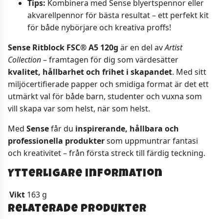
Tips:
Kombinera med Sense blyertspennor eller
akvarellpennor för bästa resultat – ett perfekt kit
för både nybörjare och kreativa proffs!
Sense Ritblock FSC® A5 120g
är en del av
Artist
Collection
– framtagen för dig som värdesätter
kvalitet, hållbarhet och frihet i skapandet
. Med sitt
miljöcertifierade papper och smidiga format är det ett
utmärkt val för både barn, studenter och vuxna som
vill skapa var som helst, när som helst.
Med
Sense
får du
inspirerande, hållbara och
professionella produkter
som uppmuntrar fantasi
och kreativitet – från första streck till färdig teckning.
Ytterligare information
Vikt
163 g
Relaterade produkter