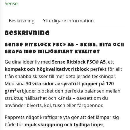
Sense
Beskrivning
Ytterligare information
Beskrivning
Sense Ritblock FSC® A5 – skiss, rita och
skapa med miljösmart kvalitet
Ge dina idéer liv med
Sense Ritblock FSC® A5
, ett
kompakt och högkvalitativt ritblock
perfekt för allt
från snabba skisser till mer detaljerade teckningar.
Med sina
30 vita sidor
av
syrafritt papper på 120
g/m²
erbjuder blocket den perfekta balansen mellan
struktur, hållbarhet och känsla – oavsett om du
använder blyerts, kol, tusch eller färgpennor.
Papprets något kraftigare yta gör att det lämpar sig
både för
mjuk skuggning och tydliga linjer
,