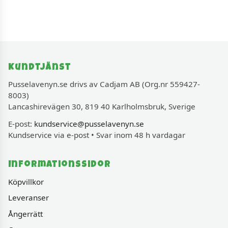
Kundtjänst
Pusselavenyn.se drivs av Cadjam AB (Org.nr 559427-
8003)
Lancashirevägen 30, 819 40 Karlholmsbruk, Sverige
E-post:
kundservice@pusselavenyn.se
Kundservice via e-post • Svar inom 48 h vardagar
Informationssidor
Köpvillkor
Leveranser
Ångerrätt