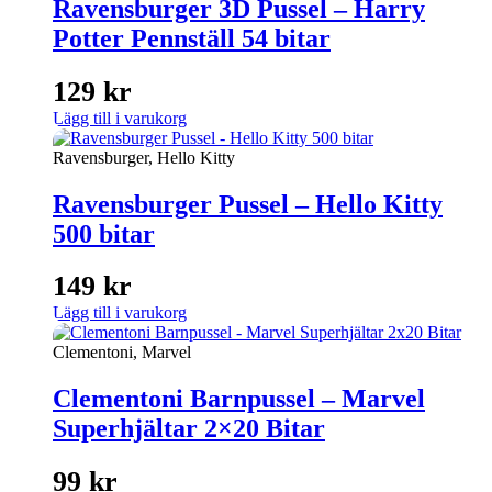
Ravensburger 3D Pussel – Harry
Potter Pennställ 54 bitar
129
kr
Lägg till i varukorg
Ravensburger, Hello Kitty
Ravensburger Pussel – Hello Kitty
500 bitar
149
kr
Lägg till i varukorg
Clementoni, Marvel
Clementoni Barnpussel – Marvel
Superhjältar 2×20 Bitar
99
kr