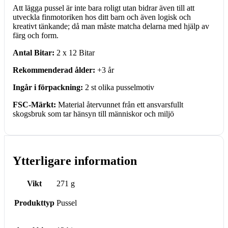
Att lägga pussel är inte bara roligt utan bidrar även till att
utveckla finmotoriken hos ditt barn och även logisk och
kreativt tänkande; då man måste matcha delarna med hjälp av
färg och form.
Antal Bitar:
2 x 12 Bitar
Rekommenderad ålder:
+3 år
Ingår i förpackning:
2 st olika pusselmotiv
FSC-Märkt:
Material återvunnet från ett ansvarsfullt
skogsbruk som tar hänsyn till människor och miljö
Ytterligare information
Vikt
271 g
Produkttyp
Pussel