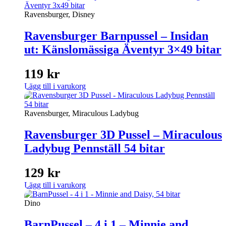
Ravensburger, Disney
Ravensburger Barnpussel – Insidan
ut: Känslomässiga Äventyr 3×49 bitar
119
kr
Lägg till i varukorg
Ravensburger, Miraculous Ladybug
Ravensburger 3D Pussel – Miraculous
Ladybug Pennställ 54 bitar
129
kr
Lägg till i varukorg
Dino
BarnPussel – 4 i 1 – Minnie and