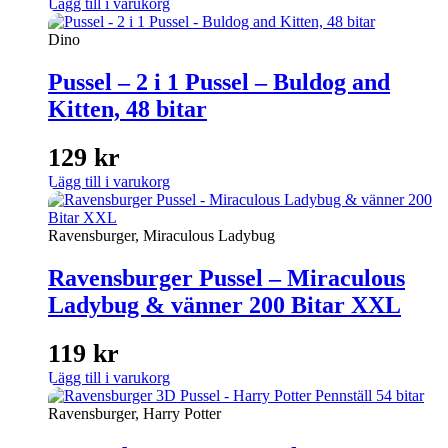
Lägg till i varukorg
Dino
Pussel – 2 i 1 Pussel – Buldog and
Kitten, 48 bitar
129
kr
Lägg till i varukorg
Ravensburger, Miraculous Ladybug
Ravensburger Pussel – Miraculous
Ladybug & vänner 200 Bitar XXL
119
kr
Lägg till i varukorg
Ravensburger, Harry Potter