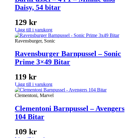
Daisy, 54 bitar
129
kr
Lägg till i varukorg
Ravensburger, Sonic
Ravensburger Barnpussel – Sonic
Prime 3×49 Bitar
119
kr
Lägg till i varukorg
Clementoni, Marvel
Clementoni Barnpussel – Avengers
104 Bitar
109
kr