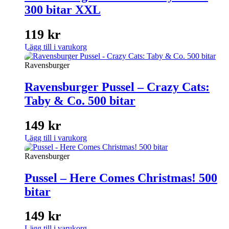
300 bitar XXL
119
kr
Lägg till i varukorg
Ravensburger
Ravensburger Pussel – Crazy Cats:
Taby & Co. 500 bitar
149
kr
Lägg till i varukorg
Ravensburger
Pussel – Here Comes Christmas! 500
bitar
149
kr
Lägg till i varukorg