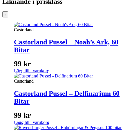
Liknande i prisklass
‹
Castorland
Castorland Pussel – Noah’s Ark, 60
Bitar
99
kr
Lägg till i varukorg
Castorland
Castorland Pussel – Delfinarium 60
Bitar
99
kr
Lägg till i varukorg