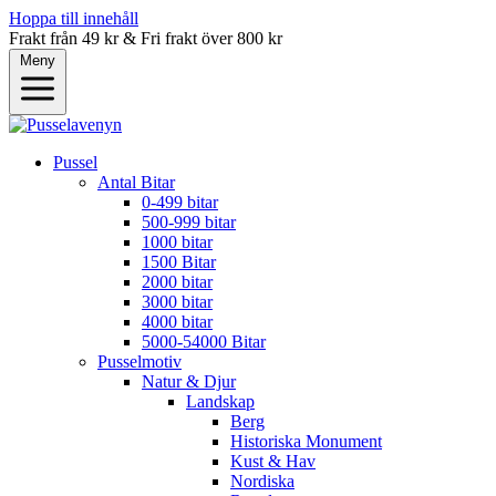
Hoppa till innehåll
Frakt från 49 kr & Fri frakt över 800 kr
Meny
Pussel
Antal Bitar
0-499 bitar
500-999 bitar
1000 bitar
1500 Bitar
2000 bitar
3000 bitar
4000 bitar
5000-54000 Bitar
Pusselmotiv
Natur & Djur
Landskap
Berg
Historiska Monument
Kust & Hav
Nordiska