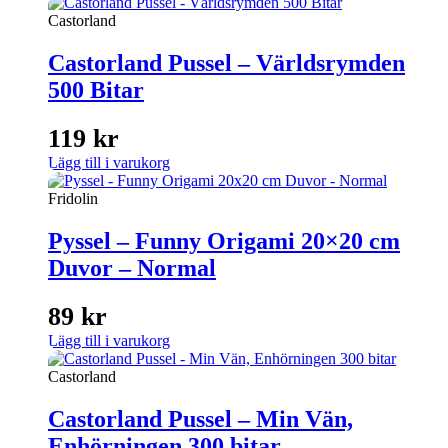
Castorland
Castorland Pussel – Världsrymden
500 Bitar
119
kr
Lägg till i varukorg
Fridolin
Pyssel – Funny Origami 20×20 cm
Duvor – Normal
89
kr
Lägg till i varukorg
Castorland
Castorland Pussel – Min Vän,
Enhörningen 300 bitar