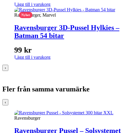
Lägg till i varukorg
Ravensburger, Marvel
Nyhet
Ravensburger 3D-Pussel Hylkies –
Batman 54 bitar
99
kr
Lägg till i varukorg
›
Fler från samma varumärke
‹
Ravensburger
Ravensburger Pussel – Solsystemet