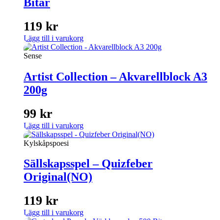
Bitar
119
kr
Lägg till i varukorg
Sense
Artist Collection – Akvarellblock A3
200g
99
kr
Lägg till i varukorg
Kylskåpspoesi
Sällskapsspel – Quizfeber
Original(NO)
119
kr
Lägg till i varukorg