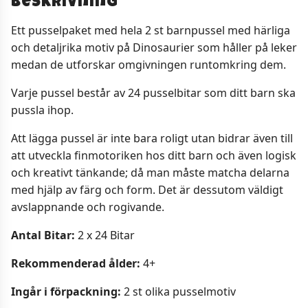
Beskrivning
Ett pusselpaket med hela 2 st barnpussel med härliga
och detaljrika motiv på Dinosaurier som håller på leker
medan de utforskar omgivningen runtomkring dem.
Varje pussel består av 24 pusselbitar som ditt barn ska
pussla ihop.
Att lägga pussel är inte bara roligt utan bidrar även till
att utveckla finmotoriken hos ditt barn och även logisk
och kreativt tänkande; då man måste matcha delarna
med hjälp av färg och form. Det är dessutom väldigt
avslappnande och rogivande.
Antal Bitar:
2 x 24 Bitar
Rekommenderad ålder:
4+
Ingår i förpackning:
2 st olika pusselmotiv