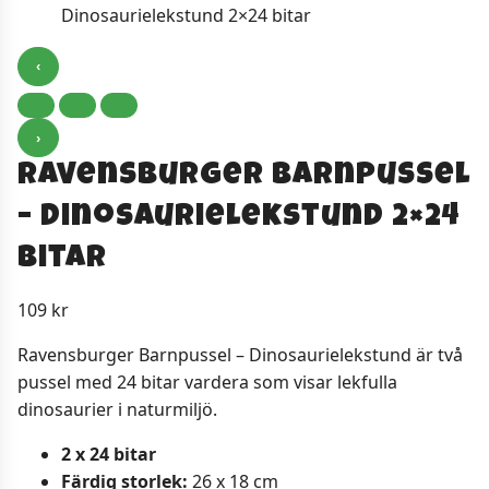
‹
›
Ravensburger Barnpussel
– Dinosaurielekstund 2×24
bitar
109
kr
Ravensburger Barnpussel – Dinosaurielekstund är två
pussel med 24 bitar vardera som visar lekfulla
dinosaurier i naturmiljö.
2 x 24 bitar
Färdig storlek:
26 x 18 cm