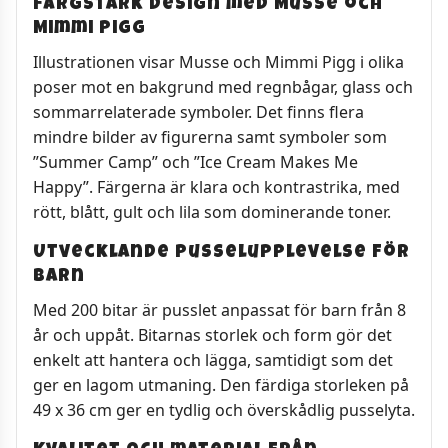
Färgstark design med Musse och
Mimmi Pigg
Illustrationen visar Musse och Mimmi Pigg i olika
poser mot en bakgrund med regnbågar, glass och
sommarrelaterade symboler. Det finns flera
mindre bilder av figurerna samt symboler som
”Summer Camp” och ”Ice Cream Makes Me
Happy”. Färgerna är klara och kontrastrika, med
rött, blått, gult och lila som dominerande toner.
Utvecklande pusselupplevelse för
barn
Med 200 bitar är pusslet anpassat för barn från 8
år och uppåt. Bitarnas storlek och form gör det
enkelt att hantera och lägga, samtidigt som det
ger en lagom utmaning. Den färdiga storleken på
49 x 36 cm ger en tydlig och överskådlig pusselyta.