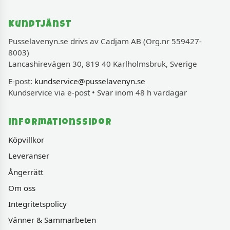
Kundtjänst
Pusselavenyn.se drivs av Cadjam AB (Org.nr 559427-
8003)
Lancashirevägen 30, 819 40 Karlholmsbruk, Sverige
E-post:
kundservice@pusselavenyn.se
Kundservice via e-post • Svar inom 48 h vardagar
Informationssidor
Köpvillkor
Leveranser
Ångerrätt
Om oss
Integritetspolicy
Vänner & Sammarbeten