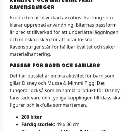
Kvalitet och material från
Ravensburger
Produkten är tillverkad av robust kartong som
klarar upprepad användning. Bitarnas passform
är precist tillverkad för att underlätta läggningen
och minska risken för att bitar lossnar.
Ravensburger står för hållbar kvalitet och säker
materialhantering.
Passar för barn och samlare
Det här pusslet är en bra aktivitet för barn som
gillar Disney och Musse & Mimmi Pigg. Det
fungerar också som en samlarprodukt för Disney-
fans tack vare den tydliga kopplingen till klassiska
figurer och lekfulla sommarteman.
200 bitar
Färdig storlek:
49 x 36 cm