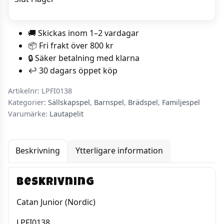
🚚 Skickas inom 1–2 vardagar
📦 Fri frakt över 800 kr
🔒 Säker betalning med klarna
↩️ 30 dagars öppet köp
Artikelnr:
LPFI0138
Kategorier:
Sällskapspel
,
Barnspel
,
Brädspel
,
Familjespel
Varumärke:
Lautapelit
Beskrivning
Ytterligare information
Beskrivning
Catan Junior (Nordic)
LPFI0138