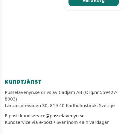
varukorg
Kundtjänst
Pusselavenyn.se drivs av Cadjam AB (Org.nr 559427-
8003)
Lancashirevägen 30, 819 40 Karlholmsbruk, Sverige
E-post:
kundservice@pusselavenyn.se
Kundservice via e-post • Svar inom 48 h vardagar