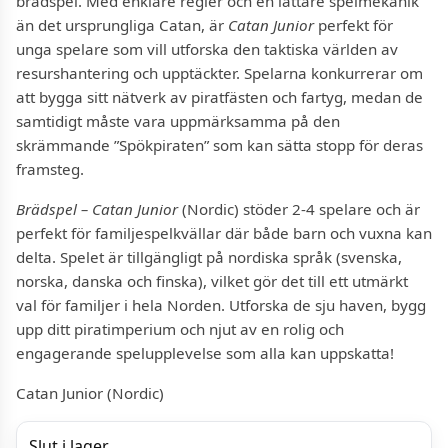
brädspel. Med enklare regler och en lättare spelmekanik
än det ursprungliga Catan, är
Catan Junior
perfekt för
unga spelare som vill utforska den taktiska världen av
resurshantering och upptäckter. Spelarna konkurrerar om
att bygga sitt nätverk av piratfästen och fartyg, medan de
samtidigt måste vara uppmärksamma på den
skrämmande ”Spökpiraten” som kan sätta stopp för deras
framsteg.
Brädspel – Catan Junior
(Nordic) stöder 2-4 spelare och är
perfekt för familjespelkvällar där både barn och vuxna kan
delta. Spelet är tillgängligt på nordiska språk (svenska,
norska, danska och finska), vilket gör det till ett utmärkt
val för familjer i hela Norden. Utforska de sju haven, bygg
upp ditt piratimperium och njut av en rolig och
engagerande spelupplevelse som alla kan uppskatta!
Catan Junior (Nordic)
Slut i lager