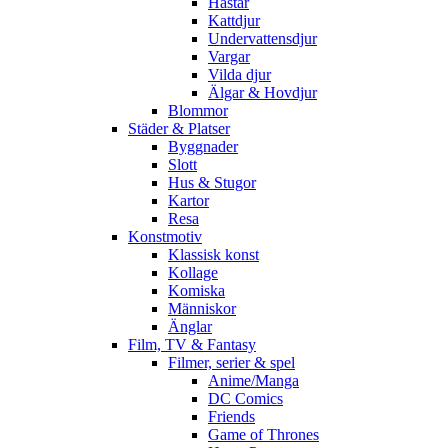
Hästar
Kattdjur
Undervattensdjur
Vargar
Vilda djur
Älgar & Hovdjur
Blommor
Städer & Platser
Byggnader
Slott
Hus & Stugor
Kartor
Resa
Konstmotiv
Klassisk konst
Kollage
Komiska
Människor
Änglar
Film, TV & Fantasy
Filmer, serier & spel
Anime/Manga
DC Comics
Friends
Game of Thrones