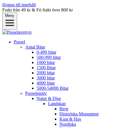
Hoppa till innehåll
Frakt från 49 kr & Fri frakt över 800 kr
Meny
Pussel
Antal Bitar
0-499 bitar
500-999 bitar
1000 bitar
1500 Bitar
2000 bitar
3000 bitar
4000 bitar
5000-54000 Bitar
Pusselmotiv
Natur & Djur
Landskap
Berg
Historiska Monument
Kust & Hav
Nordiska