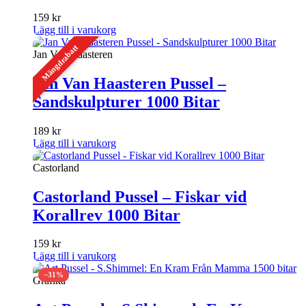
159
kr
Lägg till i varukorg
Mängdrabatt
Jan Van Haasteren
Jan Van Haasteren Pussel –
Sandskulpturer 1000 Bitar
189
kr
Lägg till i varukorg
Castorland
Castorland Pussel – Fiskar vid
Korallrev 1000 Bitar
159
kr
Lägg till i varukorg
−31%
Grafika