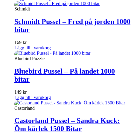
Schmidt
Schmidt Pussel – Fred på jorden 1000
bitar
169
kr
Lägg till i varukorg
Bluebird Puzzle
Bluebird Pussel – På landet 1000
bitar
149
kr
Lägg till i varukorg
Castorland
Castorland Pussel – Sandra Kuck:
Öm kärlek 1500 Bitar