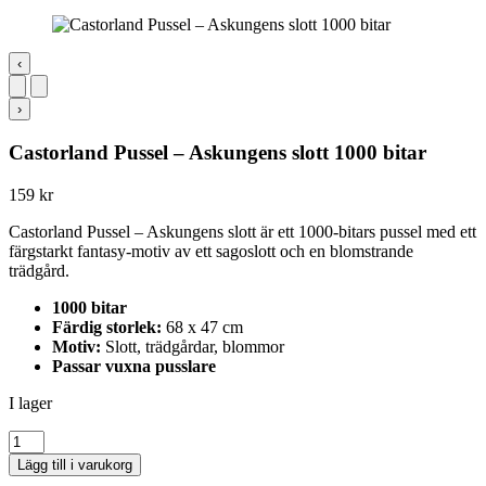
‹
›
Castorland Pussel – Askungens slott 1000 bitar
159
kr
Castorland Pussel – Askungens slott är ett 1000-bitars pussel med ett
färgstarkt fantasy-motiv av ett sagoslott och en blomstrande
trädgård.
1000 bitar
Färdig storlek:
68 x 47 cm
Motiv:
Slott, trädgårdar, blommor
Passar vuxna pusslare
I lager
Castorland
Pussel
Lägg till i varukorg
-