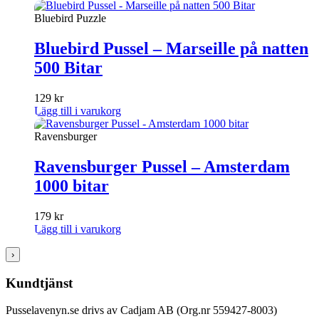
Bluebird Puzzle
Bluebird Pussel – Marseille på natten
500 Bitar
129
kr
Lägg till i varukorg
Ravensburger
Ravensburger Pussel – Amsterdam
1000 bitar
179
kr
Lägg till i varukorg
›
Kundtjänst
Pusselavenyn.se drivs av Cadjam AB (Org.nr 559427-8003)