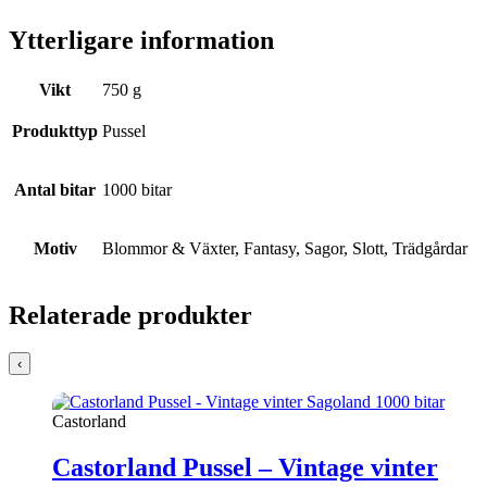
Ytterligare information
Vikt
750 g
Produkttyp
Pussel
Antal bitar
1000 bitar
Motiv
Blommor & Växter, Fantasy, Sagor, Slott, Trädgårdar
Relaterade produkter
‹
Castorland
Castorland Pussel – Vintage vinter