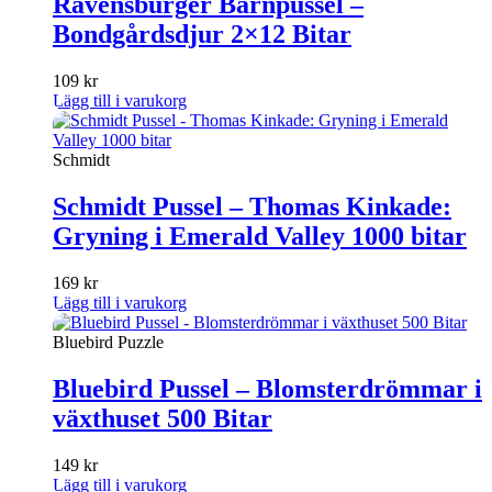
Ravensburger Barnpussel –
Bondgårdsdjur 2×12 Bitar
109
kr
Lägg till i varukorg
Schmidt
Schmidt Pussel – Thomas Kinkade:
Gryning i Emerald Valley 1000 bitar
169
kr
Lägg till i varukorg
Bluebird Puzzle
Bluebird Pussel – Blomsterdrömmar i
växthuset 500 Bitar
149
kr
Lägg till i varukorg