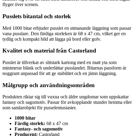
flyger över scenen.
Pusslets bitantal och storlek
Med 1000 bitar erbjuder pusslet en utmanande läggning som passar
vana pusslare. Den färdiga storleken är 68 x 47 cm, vilket ger en
tydlig och kompakt bild att lägga på bord eller golv.
Kvalitet och material från Castorland
Pusslet är tillverkat av slitstark kartong med en matt yta som
minimerar blänk och underlättar pusslandet. Bitarnas passform är
noggrant anpassad för att ge stabilitet och en jämn läggning.
Målgrupp och användningsområden
Produkten riktar sig till vuxna och äldre ungdomar som uppskattar
fantasy och sagomotiv. Passar för avkopplande stunder hemma eller
som samlarobjekt för pusselentusiaster.
1000 bitar
Färdig storlek:
68 x 47 cm
Fantasy- och sagomotiv
Producent:
Castorland