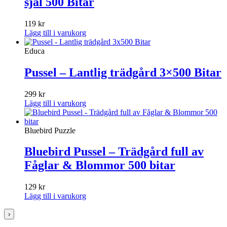
själ 500 Bitar
119
kr
Lägg till i varukorg
Educa
Pussel – Lantlig trädgård 3×500 Bitar
299
kr
Lägg till i varukorg
Bluebird Puzzle
Bluebird Pussel – Trädgård full av
Fåglar & Blommor 500 bitar
129
kr
Lägg till i varukorg
›