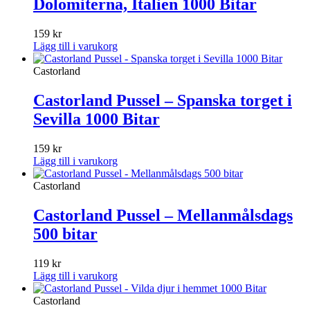
Dolomiterna, Italien 1000 Bitar
159
kr
Lägg till i varukorg
Castorland
Castorland Pussel – Spanska torget i
Sevilla 1000 Bitar
159
kr
Lägg till i varukorg
Castorland
Castorland Pussel – Mellanmålsdags
500 bitar
119
kr
Lägg till i varukorg
Castorland