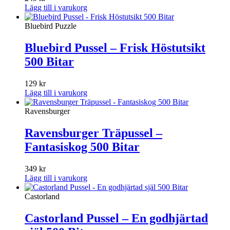
Lägg till i varukorg
Bluebird Puzzle
Bluebird Pussel – Frisk Höstutsikt
500 Bitar
129
kr
Lägg till i varukorg
Ravensburger
Ravensburger Träpussel –
Fantasiskog 500 Bitar
349
kr
Lägg till i varukorg
Castorland
Castorland Pussel – En godhjärtad