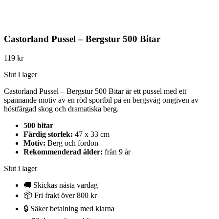
Castorland Pussel – Bergstur 500 Bitar
119
kr
Slut i lager
Castorland Pussel – Bergstur 500 Bitar är ett pussel med ett
spännande motiv av en röd sportbil på en bergsväg omgiven av
höstfärgad skog och dramatiska berg.
500 bitar
Färdig storlek:
47 x 33 cm
Motiv:
Berg och fordon
Rekommenderad ålder:
från 9 år
Slut i lager
🚚 Skickas nästa vardag
📦 Fri frakt över 800 kr
🔒 Säker betalning med klarna