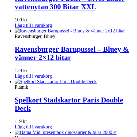
vattenytan 300 Bitar XXL
109
kr
Lägg till i varukorg
Ravensburger, Bluey
Ravensburger Barnpussel – Bluey &
vänner 2×12 bitar
129
kr
Lägg till i varukorg
Piatnik
Spelkort Stadskartor Paris Double
Deck
119
kr
Lägg till i varukorg