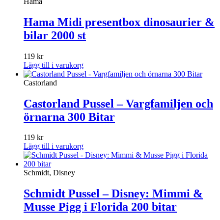
Hama
Hama Midi presentbox dinosaurier &
bilar 2000 st
119
kr
Lägg till i varukorg
Castorland
Castorland Pussel – Vargfamiljen och
örnarna 300 Bitar
119
kr
Lägg till i varukorg
Schmidt, Disney
Schmidt Pussel – Disney: Mimmi &
Musse Pigg i Florida 200 bitar