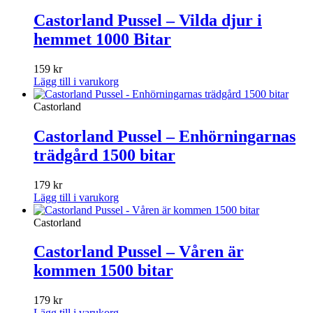
Castorland Pussel – Vilda djur i
hemmet 1000 Bitar
159
kr
Lägg till i varukorg
Castorland
Castorland Pussel – Enhörningarnas
trädgård 1500 bitar
179
kr
Lägg till i varukorg
Castorland
Castorland Pussel – Våren är
kommen 1500 bitar
179
kr
Lägg till i varukorg