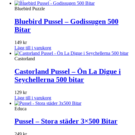
Bluebird Puzzle
Bluebird Pussel – Godissugen 500
Bitar
149
kr
Lägg till i varukorg
Castorland
Castorland Pussel – Ön La Digue i
Seychellerna 500 bitar
129
kr
Lägg till i varukorg
Educa
Pussel – Stora städer 3×500 Bitar
249
kr