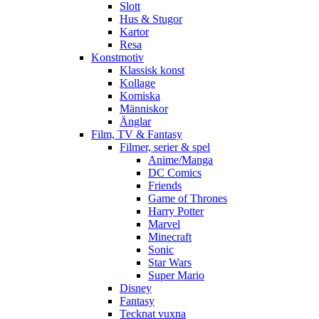
Slott
Hus & Stugor
Kartor
Resa
Konstmotiv
Klassisk konst
Kollage
Komiska
Människor
Änglar
Film, TV & Fantasy
Filmer, serier & spel
Anime/Manga
DC Comics
Friends
Game of Thrones
Harry Potter
Marvel
Minecraft
Sonic
Star Wars
Super Mario
Disney
Fantasy
Tecknat vuxna