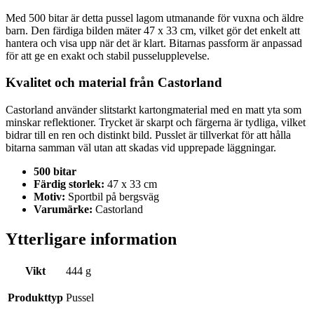
Med 500 bitar är detta pussel lagom utmanande för vuxna och äldre
barn. Den färdiga bilden mäter 47 x 33 cm, vilket gör det enkelt att
hantera och visa upp när det är klart. Bitarnas passform är anpassad
för att ge en exakt och stabil pusselupplevelse.
Kvalitet och material från Castorland
Castorland använder slitstarkt kartongmaterial med en matt yta som
minskar reflektioner. Trycket är skarpt och färgerna är tydliga, vilket
bidrar till en ren och distinkt bild. Pusslet är tillverkat för att hålla
bitarna samman väl utan att skadas vid upprepade läggningar.
500 bitar
Färdig storlek:
47 x 33 cm
Motiv:
Sportbil på bergsväg
Varumärke:
Castorland
Ytterligare information
Vikt
444 g
Produkttyp
Pussel