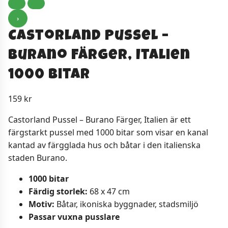
›
Castorland Pussel –
Burano Färger, Italien
1000 bitar
159
kr
Castorland Pussel – Burano Färger, Italien är ett
färgstarkt pussel med 1000 bitar som visar en kanal
kantad av färgglada hus och båtar i den italienska
staden Burano.
1000 bitar
Färdig storlek:
68 x 47 cm
Motiv:
Båtar, ikoniska byggnader, stadsmiljö
Passar vuxna pusslare