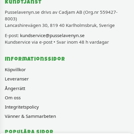
Kundtjänst
Pusselavenyn.se drivs av Cadjam AB (Org.nr 559427-
8003)
Lancashirevägen 30, 819 40 Karlholmsbruk, Sverige
E-post:
kundservice@pusselavenyn.se
Kundservice via e-post • Svar inom 48 h vardagar
Informationssidor
Köpvillkor
Leveranser
Ångerrätt
Om oss
Integritetspolicy
Vänner & Sammarbeten
Populära sidor