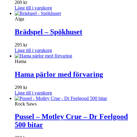
269
kr
Lägg till i varukorg
Alga
Brädspel – Spökhuset
295
kr
Lägg till i varukorg
Hama
Hama pärlor med förvaring
299
kr
Lägg till i varukorg
Rock Saws
Pussel – Motley Crue – Dr Feelgood
500 bitar