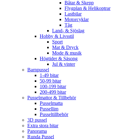
Båtar & Skepp
Flygplan & Helikoptrar
Lastbilar
Motorcyklar
Tåg
Land- & Sjöslag
Hobby & Livsstil
Sport
Mat & Dryck
Mode & musik
Högtider & Säsong
Jul & vinter
Barnpussel
1-49 bitar
50-99 bitar
100-199 bitar
200-499 bitar
Pusselmattor & Tillbehör
Pusselmatta
Pussellim
Pusseltillbehör
3D pussel
Extra stora bitar
Panorama
Runda Pussel