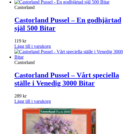
Castorland
Castorland Pussel – En godhjärtad
själ 500 Bitar
119
kr
Lägg till i varukorg
Castorland
Castorland Pussel – Vårt speciella
ställe i Venedig 3000 Bitar
289
kr
Lägg till i varukorg