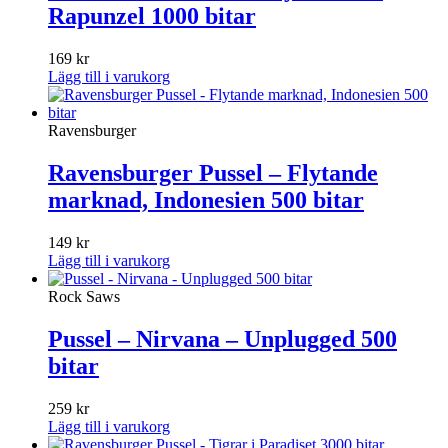
Rapunzel 1000 bitar
169
kr
Lägg till i varukorg
Ravensburger
Ravensburger Pussel – Flytande
marknad, Indonesien 500 bitar
149
kr
Lägg till i varukorg
Rock Saws
Pussel – Nirvana – Unplugged 500
bitar
259
kr
Lägg till i varukorg