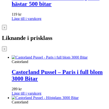
hästar 500 bitar
119
kr
Lägg till i varukorg
›
Liknande i prisklass
‹
Castorland
Castorland Pussel – Paris i full blom
3000 Bitar
289
kr
Lägg till i varukorg
Castorland