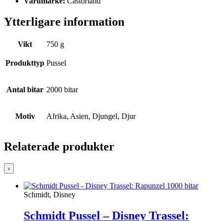
Varumärke:
Castorland
Ytterligare information
Vikt
750 g
Produkttyp
Pussel
Antal bitar
2000 bitar
Motiv
Afrika, Asien, Djungel, Djur
Relaterade produkter
‹
Schmidt, Disney
Schmidt Pussel – Disney Trassel: