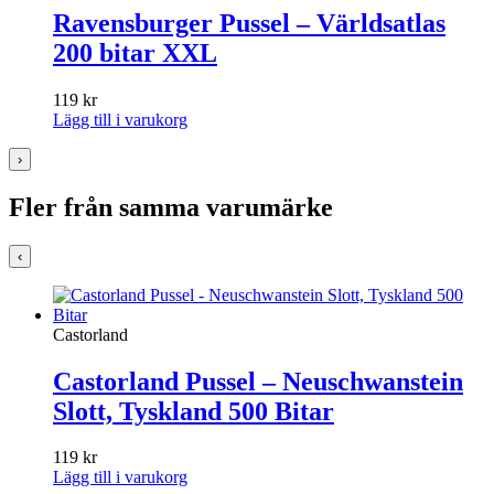
Ravensburger Pussel – Världsatlas
200 bitar XXL
119
kr
Lägg till i varukorg
›
Fler från samma varumärke
‹
Castorland
Castorland Pussel – Neuschwanstein
Slott, Tyskland 500 Bitar
119
kr
Lägg till i varukorg