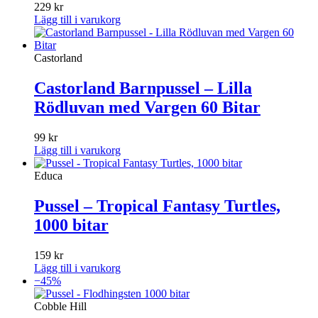
229
kr
Lägg till i varukorg
Castorland
Castorland Barnpussel – Lilla
Rödluvan med Vargen 60 Bitar
99
kr
Lägg till i varukorg
Educa
Pussel – Tropical Fantasy Turtles,
1000 bitar
159
kr
Lägg till i varukorg
−45%
Cobble Hill