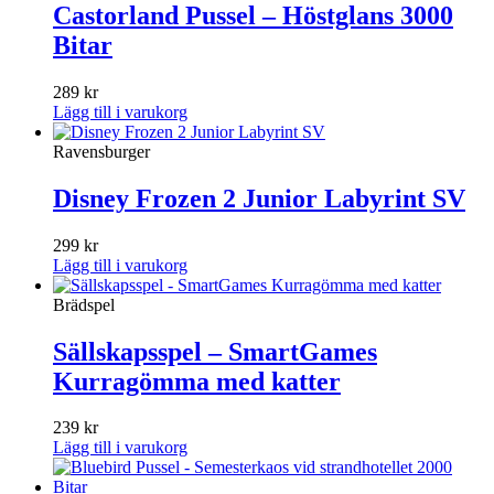
Castorland Pussel – Höstglans 3000
Bitar
289
kr
Lägg till i varukorg
Ravensburger
Disney Frozen 2 Junior Labyrint SV
299
kr
Lägg till i varukorg
Brädspel
Sällskapsspel – SmartGames
Kurragömma med katter
239
kr
Lägg till i varukorg