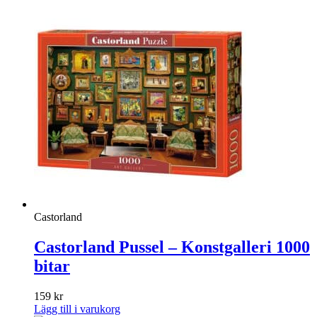
Castorland
Castorland Pussel – Konstgalleri 1000
bitar
159
kr
Lägg till i varukorg