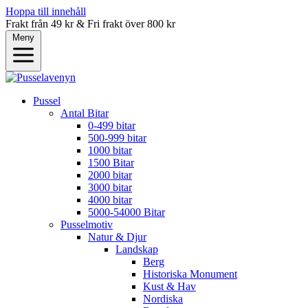
Hoppa till innehåll
Frakt från 49 kr & Fri frakt över 800 kr
Meny
Pussel
Antal Bitar
0-499 bitar
500-999 bitar
1000 bitar
1500 Bitar
2000 bitar
3000 bitar
4000 bitar
5000-54000 Bitar
Pusselmotiv
Natur & Djur
Landskap
Berg
Historiska Monument
Kust & Hav
Nordiska