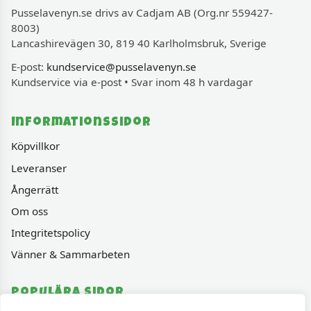
Pusselavenyn.se drivs av Cadjam AB (Org.nr 559427-
8003)
Lancashirevägen 30, 819 40 Karlholmsbruk, Sverige
E-post:
kundservice@pusselavenyn.se
Kundservice via e-post • Svar inom 48 h vardagar
Informationssidor
Köpvillkor
Leveranser
Ångerrätt
Om oss
Integritetspolicy
Vänner & Sammarbeten
Populära sidor