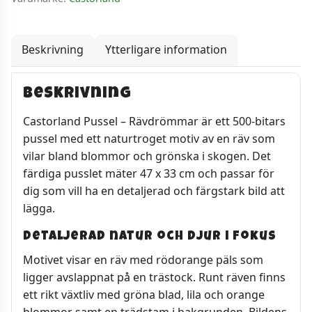
Beskrivning
Ytterligare information
Beskrivning
Castorland Pussel – Rävdrömmar är ett 500-bitars
pussel med ett naturtroget motiv av en räv som
vilar bland blommor och grönska i skogen. Det
färdiga pusslet mäter 47 x 33 cm och passar för
dig som vill ha en detaljerad och färgstark bild att
lägga.
Detaljerad natur och djur i fokus
Motivet visar en räv med rödorange päls som
ligger avslappnat på en trästock. Runt räven finns
ett rikt växtliv med gröna blad, lila och orange