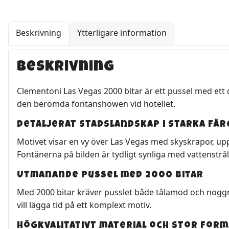
Beskrivning
Ytterligare information
Beskrivning
Clementoni Las Vegas 2000 bitar är ett pussel med ett 
den berömda fontänshowen vid hotellet.
Detaljerat stadslandskap i starka fä
Motivet visar en vy över Las Vegas med skyskrapor, uppl
Fontänerna på bilden är tydligt synliga med vattenstråla
Utmanande pussel med 2000 bitar
Med 2000 bitar kräver pusslet både tålamod och noggr
vill lägga tid på ett komplext motiv.
Högkvalitativt material och stor form