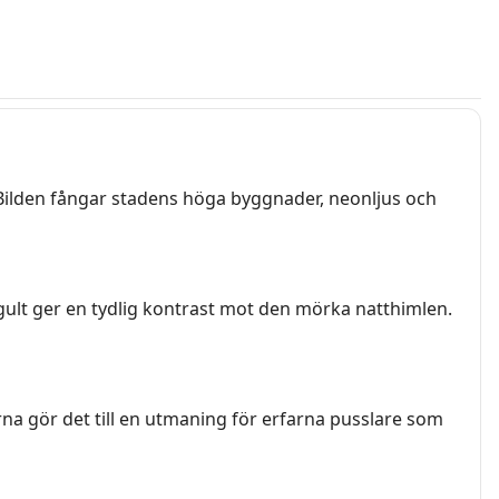
. Bilden fångar stadens höga byggnader, neonljus och
h gult ger en tydlig kontrast mot den mörka natthimlen.
a gör det till en utmaning för erfarna pusslare som