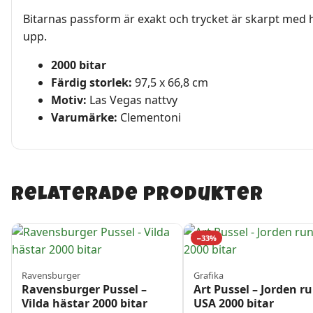
Bitarnas passform är exakt och trycket är skarpt med h
upp.
2000 bitar
Färdig storlek:
97,5 x 66,8 cm
Motiv:
Las Vegas nattvy
Varumärke:
Clementoni
Relaterade produkter
−33%
Ravensburger
Grafika
Ravensburger Pussel –
Art Pussel – Jorden ru
Vilda hästar 2000 bitar
USA 2000 bitar