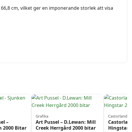
66,8 cm, vilket ger en imponerande storlek att visa
Grafika
Castorland
el –
Art Pussel – D.Lewan: Mill
Castorland
 2000 Bitar
Creek Herrgård 2000 bitar
Hingstar 