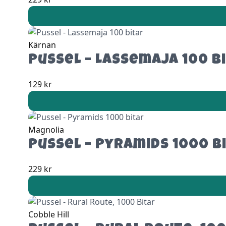
Kärnan
Pussel – Lassemaja 100 b
129
kr
Magnolia
Pussel – Pyramids 1000 b
229
kr
Cobble Hill