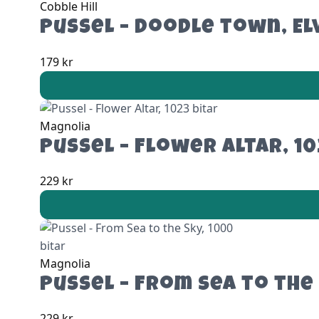
Cobble Hill
Pussel – Doodle town, El
179
kr
Magnolia
Pussel – Flower Altar, 10
229
kr
Magnolia
Pussel – From Sea to the 
229
kr