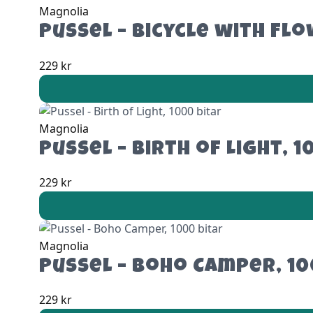
Magnolia
Pussel – Bicycle with Flo
229
kr
Magnolia
Pussel – Birth of Light, 1
229
kr
Magnolia
Pussel – Boho Camper, 10
229
kr