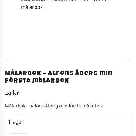
Målarbok – Alfons Åberg min
första målarbok
49
kr
Målarbok – Alfons Åberg min första målarbok
I lager