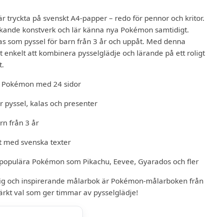
är tryckta på svenskt A4-papper – redo för pennor och kritor.
kande konstverk och lär känna nya Pokémon samtidigt.
som pyssel för barn från 3 år och uppåt. Med denna
 enkelt att kombinera pysselglädje och lärande på ett roligt
t.
 Pokémon med 24 sidor
ör pyssel, kalas och presenter
rn från 3 år
t med svenska texter
populära Pokémon som Pikachu, Eevee, Gyarados och fler
lig och inspirerande målarbok är Pokémon-målarboken från
ärkt val som ger timmar av pysselglädje!