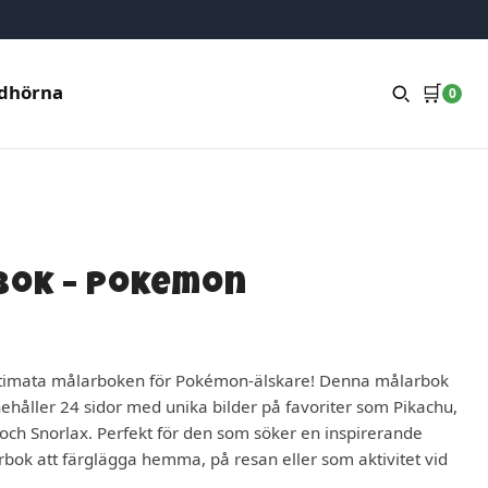
🛒
dhörna
0
bok – Pokemon
ltimata målarboken för Pokémon-älskare! Denna målarbok
ehåller 24 sidor med unika bilder på favoriter som Pikachu,
och Snorlax. Perfekt för den som söker en inspirerande
ok att färglägga hemma, på resan eller som aktivitet vid