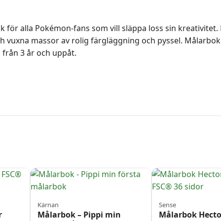
ör alla Pokémon-fans som vill släppa loss sin kreativitet
ch vuxna massor av rolig färgläggning och pyssel. Målarbo
från 3 år och uppåt.
Kärnan
Sense
r
Målarbok – Pippi min
Målarbok Hect