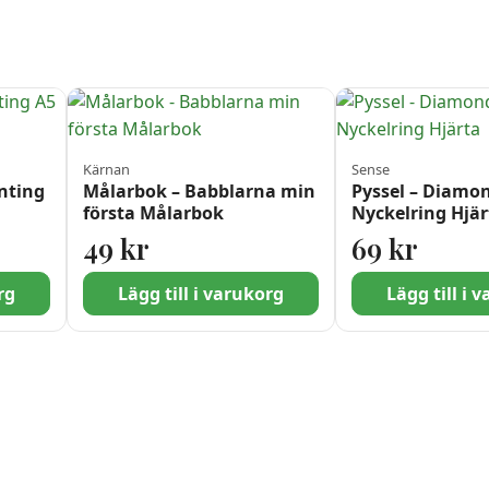
Kärnan
Sense
nting
Målarbok – Babblarna min
Pyssel – Diamo
första Målarbok
Nyckelring Hjär
49
kr
69
kr
rg
Lägg till i varukorg
Lägg till i 