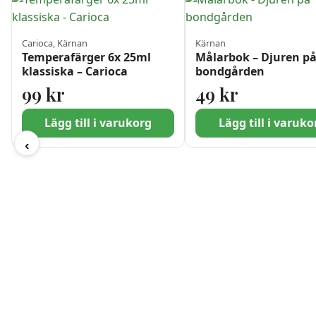
Carioca, Kärnan
Kärnan
Temperafärger 6x 25ml
Målarbok – Djuren p
klassiska – Carioca
bondgården
99
kr
49
kr
Lägg till i varukorg
Lägg till i varuko
‹