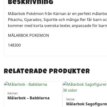
Beskrivning
Målarbok Pokémon från Kärnan är en perfekt målarbok f
Pikachu, Gyarados, Squirtle och många fler får barn o
kommer med korta svenska texter, anpassade för barn 
MÅLARBOK POKEMON
148300
Relaterade produkter
Kärnan
Målarbok – Babblarna
Sense
Målarbok Sagofigure