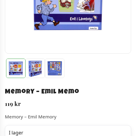
Memory – Emil Memo
119
kr
Memory – Emil Memory
I lager