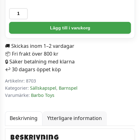
Memory
-
Emil
Lägg till i varukorg
Memo
mängd
🚚 Skickas inom 1–2 vardagar
📦 Fri frakt över 800 kr
🔒 Säker betalning med klarna
↩️ 30 dagars öppet köp
Artikelnr:
8703
Kategorier:
Sällskapspel
,
Barnspel
Varumärke:
Barbo Toys
Beskrivning
Ytterligare information
Beskrivning