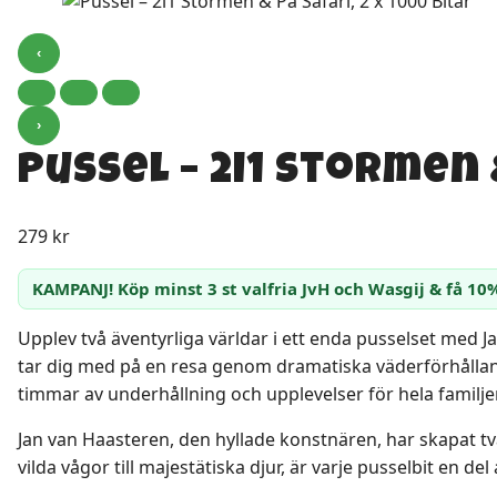
‹
›
Pussel – 2i1 Stormen &
279
kr
KAMPANJ! Köp minst 3 st valfria JvH och Wasgij & få 10
Upplev två äventyrliga världar i ett enda pusselset med 
tar dig med på en resa genom dramatiska väderförhållan
timmar av underhållning och upplevelser för hela familje
Jan van Haasteren, den hyllade konstnären, har skapat t
vilda vågor till majestätiska djur, är varje pusselbit en 