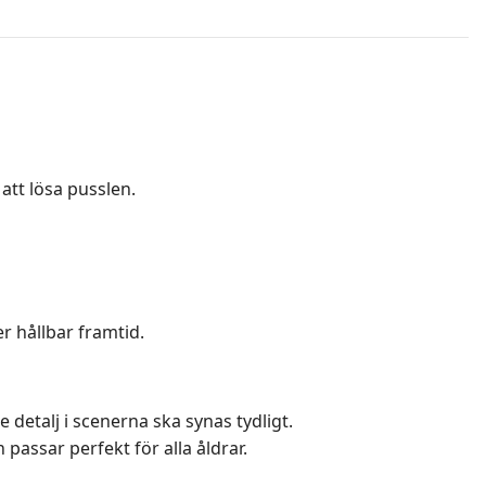
att lösa pusslen.
r hållbar framtid.
e detalj i scenerna ska synas tydligt.
passar perfekt för alla åldrar.