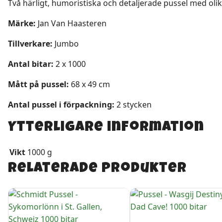
Två härligt, humoristiska och detaljerade pussel med olika
Märke:
Jan Van Haasteren
Tillverkare:
Jumbo
Antal bitar:
2 x 1000
Mått på pussel:
68 x 49 cm
Antal pussel i förpackning:
2 stycken
Ytterligare information
Vikt
1000 g
Relaterade produkter