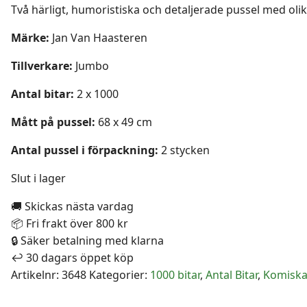
Två härligt, humoristiska och detaljerade pussel med olika
Märke:
Jan Van Haasteren
Tillverkare:
Jumbo
Antal bitar:
2 x 1000
Mått på pussel:
68 x 49 cm
Antal pussel i förpackning:
2 stycken
Slut i lager
🚚 Skickas nästa vardag
📦 Fri frakt över 800 kr
🔒 Säker betalning med klarna
↩️ 30 dagars öppet köp
Artikelnr:
3648
Kategorier:
1000 bitar
,
Antal Bitar
,
Komisk