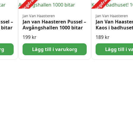
Mängdrabatt
Mängdrabatt
Jan Van Haasteren
Jan Van Haasteren
ssel –
Jan van Haasteren Pussel –
Jan Van Haaster
 bitar
Avgångshallen 1000 bitar
Kaos i badhuset
Bitar
199
kr
189
kr
rg
Lägg till i varukorg
Lägg till i 