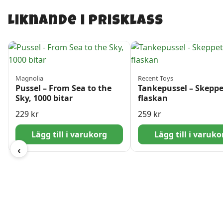
Liknande i prisklass
Magnolia
Recent Toys
Pussel – From Sea to the
Tankepussel – Skeppe
Sky, 1000 bitar
flaskan
229
kr
259
kr
Lägg till i varukorg
Lägg till i varuko
‹