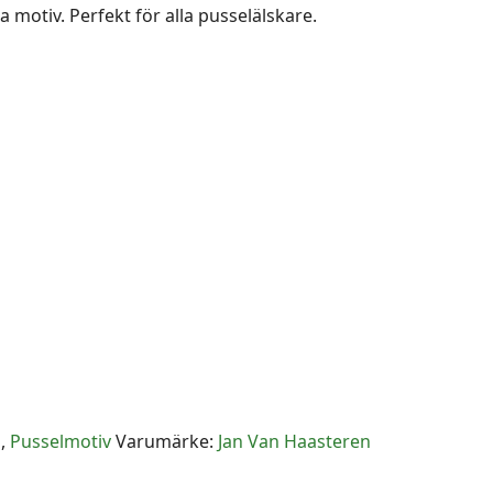
 motiv. Perfekt för alla pusselälskare.
a
,
Pusselmotiv
Varumärke:
Jan Van Haasteren