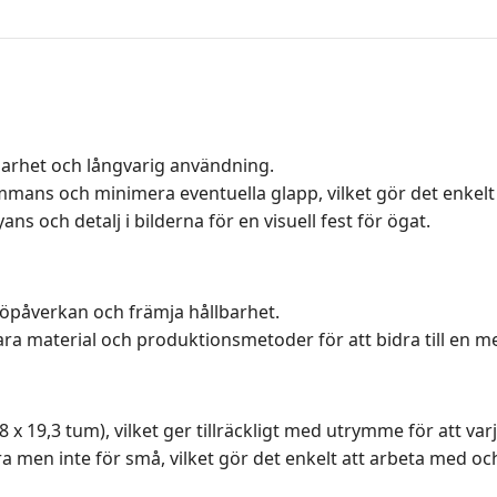
lbarhet och långvarig användning.
sammans och minimera eventuella glapp, vilket gör det enkelt 
ns och detalj i bilderna för en visuell fest för ögat.
iljöpåverkan och främja hållbarhet.
ra material och produktionsmetoder för att bidra till en me
8 x 19,3 tum), vilket ger tillräckligt med utrymme för att varj
a men inte för små, vilket gör det enkelt att arbeta med och 