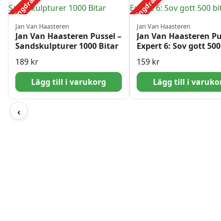
Mängdrabatt
Mängdrabatt
Jan Van Haasteren
Jan Van Haasteren
Jan Van Haasteren Pussel –
Jan Van Haasteren Pu
Sandskulpturer 1000 Bitar
Expert 6: Sov gott 500
189
kr
159
kr
Lägg till i varukorg
Lägg till i varuko
‹