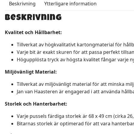
Beskrivning
Ytterligare information
Beskrivning
Kvalitet och Hållbarhet:
Tillverkat av högkvalitativt kartongmaterial för hål
Varje bit är exakt skuren för att passa perfekt till
Högupplösta tryck av högsta kvalitet fångar varje nya
Miljövänligt Material:
Tillverkat av miljövänligt material för att minska m
Jan van Haasteren är engagerad i att använda hållba
Storlek och Hanterbarhet:
Varje pussels färdiga storlek är 68 x 49 cm (cirka 26,
Bitarnas storlek är optimerad för att vara hanterbar