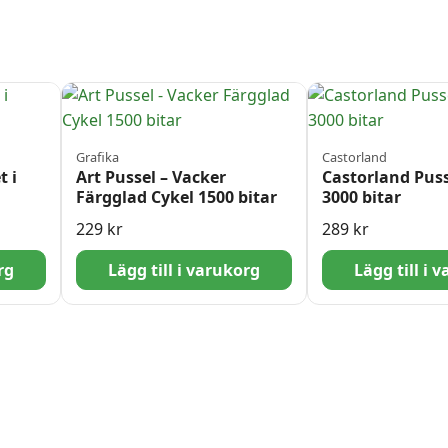
Grafika
Castorland
t i
Art Pussel – Vacker
Castorland Puss
Färgglad Cykel 1500 bitar
3000 bitar
229
kr
289
kr
rg
Lägg till i varukorg
Lägg till i 