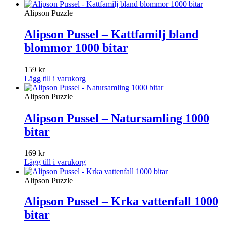
Alipson Puzzle
Alipson Pussel – Kattfamilj bland
blommor 1000 bitar
159
kr
Lägg till i varukorg
Alipson Puzzle
Alipson Pussel – Natursamling 1000
bitar
169
kr
Lägg till i varukorg
Alipson Puzzle
Alipson Pussel – Krka vattenfall 1000
bitar