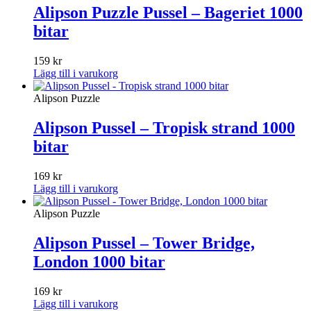
Alipson Puzzle Pussel – Bageriet 1000
bitar
159
kr
Lägg till i varukorg
Alipson Puzzle
Alipson Pussel – Tropisk strand 1000
bitar
169
kr
Lägg till i varukorg
Alipson Puzzle
Alipson Pussel – Tower Bridge,
London 1000 bitar
169
kr
Lägg till i varukorg