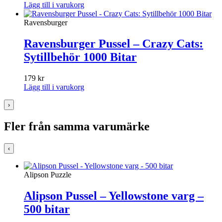
Lägg till i varukorg
Ravensburger
Ravensburger Pussel – Crazy Cats:
Sytillbehör 1000 Bitar
179
kr
Lägg till i varukorg
›
Fler från samma varumärke
‹
Alipson Puzzle
Alipson Pussel – Yellowstone varg –
500 bitar