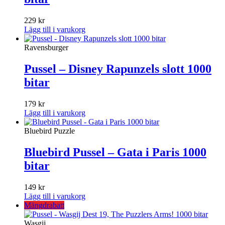
229
kr
Lägg till i varukorg
Ravensburger
Pussel – Disney Rapunzels slott 1000
bitar
179
kr
Lägg till i varukorg
Bluebird Puzzle
Bluebird Pussel – Gata i Paris 1000
bitar
149
kr
Lägg till i varukorg
Mängdrabatt
Wasgij