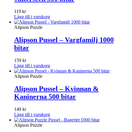
119
kr
Lägg till i varukorg
Alipson Puzzle
Alipson Pussel – Vargfamilj 1000
bitar
159
kr
Lägg till i varukorg
Alipson Puzzle
Alipson Pussel – Kvinnan &
Kaninerna 500 bitar
149
kr
Lägg till i varukorg
Alipson Puzzle