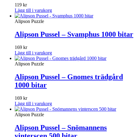
119
kr
Lägg till i varukorg
Alipson Puzzle
Alipson Pussel – Svamphus 1000 bitar
169
kr
Lägg till i varukorg
Alipson Puzzle
Alipson Pussel – Gnomes trädgård
1000 bitar
169
kr
Lägg till i varukorg
Alipson Puzzle
Alipson Pussel – Snömannens
vinterscen 500 bitar