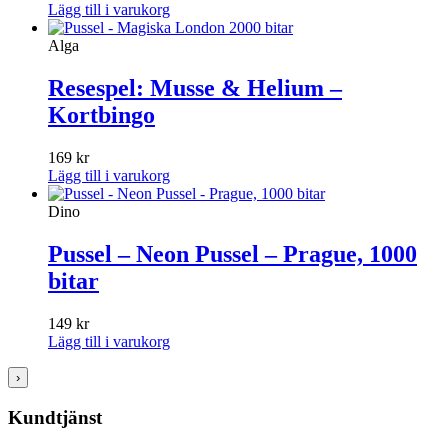
Lägg till i varukorg
Alga
Resespel: Musse & Helium –
Kortbingo
169
kr
Lägg till i varukorg
Dino
Pussel – Neon Pussel – Prague, 1000
bitar
149
kr
Lägg till i varukorg
›
Kundtjänst