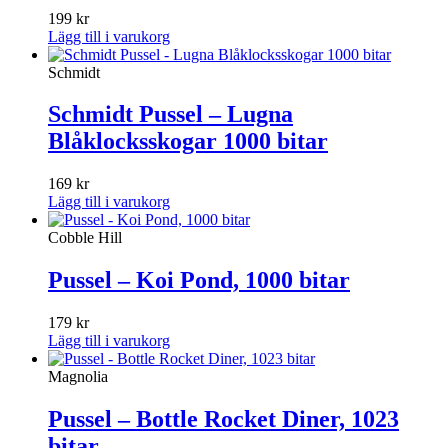
199
kr
Lägg till i varukorg
Schmidt
Schmidt Pussel – Lugna
Blåklocksskogar 1000 bitar
169
kr
Lägg till i varukorg
Cobble Hill
Pussel – Koi Pond, 1000 bitar
179
kr
Lägg till i varukorg
Magnolia
Pussel – Bottle Rocket Diner, 1023
bitar