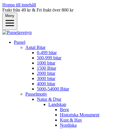
Hoppa till innehåll
Frakt från 49 kr & Fri frakt över 800 kr
Meny
Pussel
Antal Bitar
0-499 bitar
500-999 bitar
1000 bitar
1500 Bitar
2000 bitar
3000 bitar
4000 bitar
5000-54000 Bitar
Pusselmotiv
Natur & Djur
Landskap
Berg
Historiska Monument
Kust & Hav
Nordiska