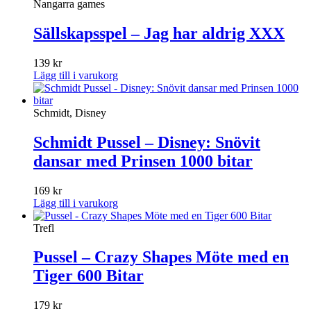
Nangarra games
Sällskapsspel – Jag har aldrig XXX
139
kr
Lägg till i varukorg
Schmidt, Disney
Schmidt Pussel – Disney: Snövit
dansar med Prinsen 1000 bitar
169
kr
Lägg till i varukorg
Trefl
Pussel – Crazy Shapes Möte med en
Tiger 600 Bitar
179
kr