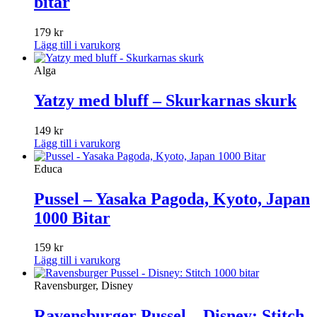
bitar
179
kr
Lägg till i varukorg
Alga
Yatzy med bluff – Skurkarnas skurk
149
kr
Lägg till i varukorg
Educa
Pussel – Yasaka Pagoda, Kyoto, Japan
1000 Bitar
159
kr
Lägg till i varukorg
Ravensburger, Disney
Ravensburger Pussel – Disney: Stitch