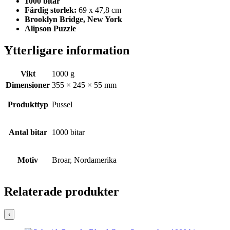
1000 bitar
Färdig storlek:
69 x 47,8 cm
Brooklyn Bridge, New York
Alipson Puzzle
Ytterligare information
Vikt
1000 g
Dimensioner
355 × 245 × 55 mm
Produkttyp
Pussel
Antal bitar
1000 bitar
Motiv
Broar, Nordamerika
Relaterade produkter
‹