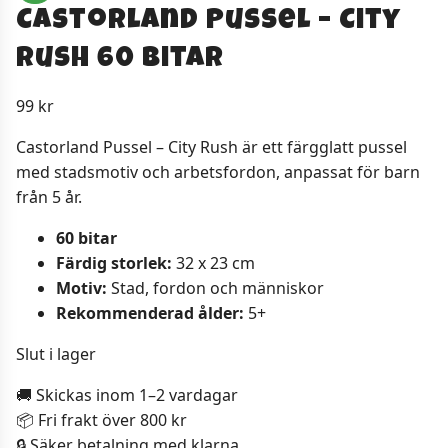
Castorland Pussel – City
Rush 60 Bitar
99
kr
Castorland Pussel – City Rush är ett färgglatt pussel
med stadsmotiv och arbetsfordon, anpassat för barn
från 5 år.
60 bitar
Färdig storlek:
32 x 23 cm
Motiv:
Stad, fordon och människor
Rekommenderad ålder:
5+
Slut i lager
🚚 Skickas inom 1–2 vardagar
📦 Fri frakt över 800 kr
🔒 Säker betalning med klarna