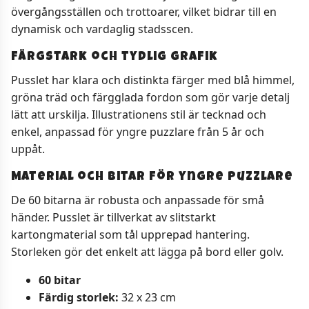
övergångsställen och trottoarer, vilket bidrar till en
dynamisk och vardaglig stadsscen.
Färgstark och tydlig grafik
Pusslet har klara och distinkta färger med blå himmel,
gröna träd och färgglada fordon som gör varje detalj
lätt att urskilja. Illustrationens stil är tecknad och
enkel, anpassad för yngre puzzlare från 5 år och
uppåt.
Material och bitar för yngre puzzlare
De 60 bitarna är robusta och anpassade för små
händer. Pusslet är tillverkat av slitstarkt
kartongmaterial som tål upprepad hantering.
Storleken gör det enkelt att lägga på bord eller golv.
60 bitar
Färdig storlek:
32 x 23 cm