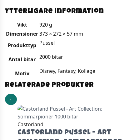
Ytterligare information
Vikt
920 g
Dimensioner
373 × 272 × 57 mm
Pussel
Produkttyp
2000 bitar
Antal bitar
Disney, Fantasy, Kollage
Motiv
Relaterade produkter
‹
Castorland
Castorland Pussel – Art