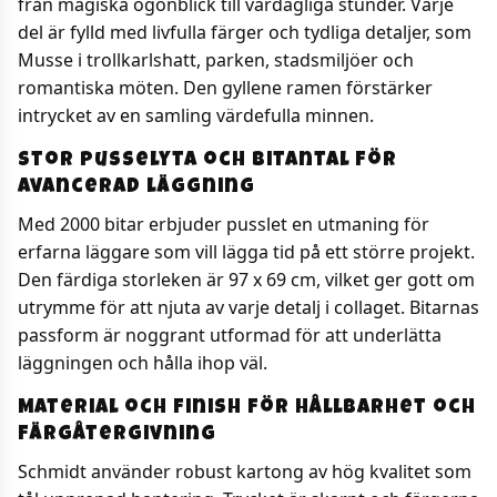
från magiska ögonblick till vardagliga stunder. Varje
del är fylld med livfulla färger och tydliga detaljer, som
Musse i trollkarlshatt, parken, stadsmiljöer och
romantiska möten. Den gyllene ramen förstärker
intrycket av en samling värdefulla minnen.
Stor pusselyta och bitantal för
avancerad läggning
Med 2000 bitar erbjuder pusslet en utmaning för
erfarna läggare som vill lägga tid på ett större projekt.
Den färdiga storleken är 97 x 69 cm, vilket ger gott om
utrymme för att njuta av varje detalj i collaget. Bitarnas
passform är noggrant utformad för att underlätta
läggningen och hålla ihop väl.
Material och finish för hållbarhet och
färgåtergivning
Schmidt använder robust kartong av hög kvalitet som