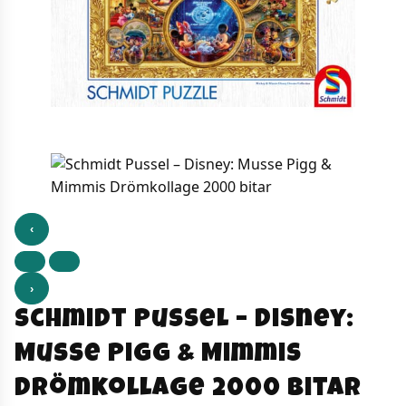
‹
›
Schmidt Pussel – Disney:
Musse Pigg & Mimmis
Drömkollage 2000 bitar