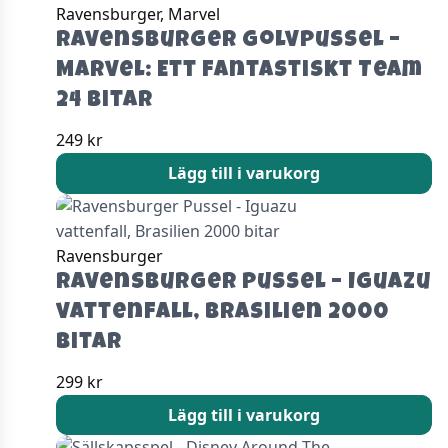
Ravensburger, Marvel
Ravensburger Golvpussel –
Marvel: Ett fantastiskt Team
24 Bitar
249
kr
Lägg till i varukorg
Ravensburger
Ravensburger Pussel – Iguazu
vattenfall, Brasilien 2000
bitar
299
kr
Lägg till i varukorg