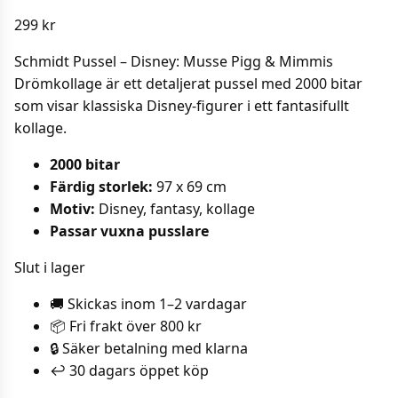
299
kr
Schmidt Pussel – Disney: Musse Pigg & Mimmis
Drömkollage är ett detaljerat pussel med 2000 bitar
som visar klassiska Disney-figurer i ett fantasifullt
kollage.
2000 bitar
Färdig storlek:
97 x 69 cm
Motiv:
Disney, fantasy, kollage
Passar vuxna pusslare
Slut i lager
🚚 Skickas inom 1–2 vardagar
📦 Fri frakt över 800 kr
🔒 Säker betalning med klarna
↩️ 30 dagars öppet köp