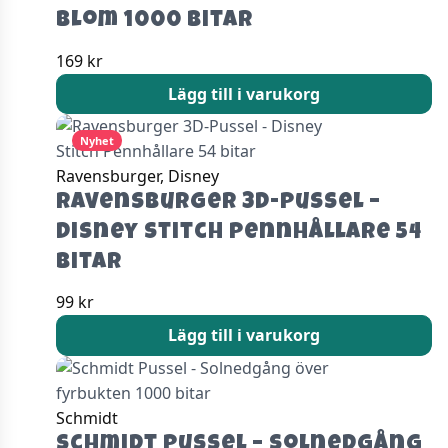
Blom 1000 bitar
169
kr
Lägg till i varukorg
Nyhet
Ravensburger, Disney
Ravensburger 3D-Pussel –
Disney Stitch Pennhållare 54
bitar
99
kr
Lägg till i varukorg
Schmidt
Schmidt Pussel – Solnedgång