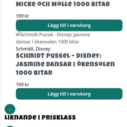
Micke och Molle 1000 bitar
169
kr
Lägg till i varukorg
Schmidt, Disney
Schmidt Pussel – Disney:
Jasmine dansar i ökensolen
1000 bitar
169
kr
Lägg till i varukorg
›
Liknande i prisklass