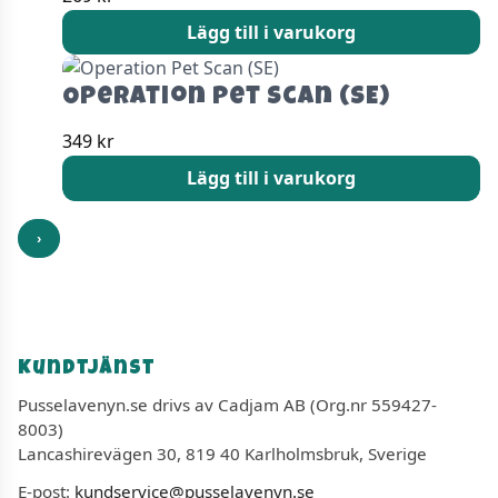
Lägg till i varukorg
Operation Pet Scan (SE)
349
kr
Lägg till i varukorg
›
Kundtjänst
Pusselavenyn.se drivs av Cadjam AB (Org.nr 559427-
8003)
Lancashirevägen 30, 819 40 Karlholmsbruk, Sverige
E-post:
kundservice@pusselavenyn.se