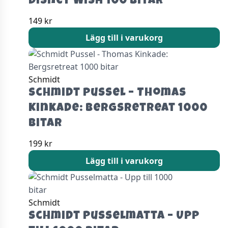
Disney Wish 100 Bitar
149
kr
Lägg till i varukorg
Schmidt
Schmidt Pussel – Thomas
Kinkade: Bergsretreat 1000
bitar
199
kr
Lägg till i varukorg
Schmidt
Schmidt Pusselmatta – Upp