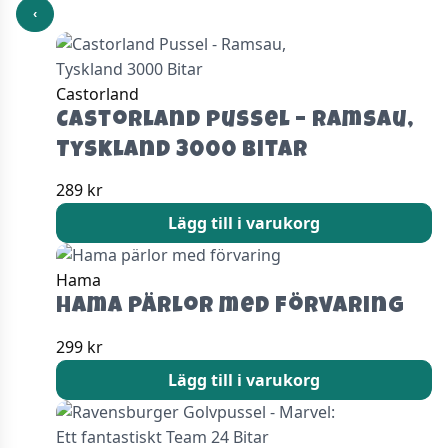
‹
Castorland
Castorland Pussel – Ramsau,
Tyskland 3000 Bitar
289
kr
Lägg till i varukorg
Hama
Hama pärlor med förvaring
299
kr
Lägg till i varukorg