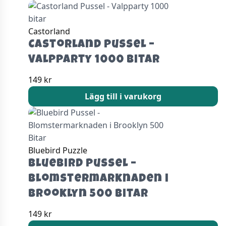
Castorland
Castorland Pussel –
Valpparty 1000 bitar
149
kr
Lägg till i varukorg
Bluebird Puzzle
Bluebird Pussel –
Blomstermarknaden i
Brooklyn 500 Bitar
149
kr