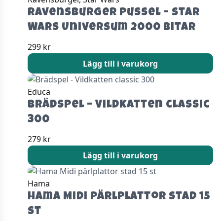
Ravensburger Pussel – Star
Wars Universum 2000 bitar
299
kr
Lägg till i varukorg
Educa
Brädspel – Vildkatten classic
300
279
kr
Lägg till i varukorg
Hama
Hama Midi pärlplattor stad 15
st