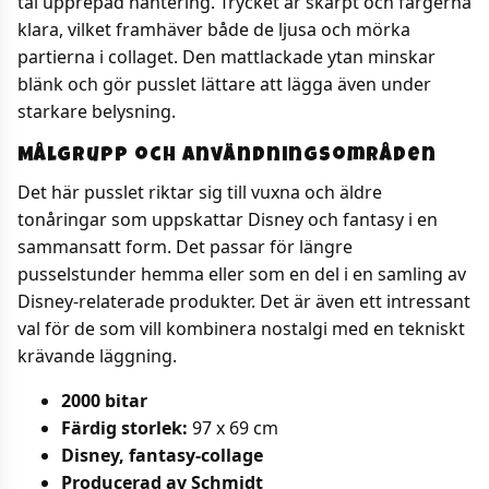
tål upprepad hantering. Trycket är skarpt och färgerna
klara, vilket framhäver både de ljusa och mörka
partierna i collaget. Den mattlackade ytan minskar
blänk och gör pusslet lättare att lägga även under
starkare belysning.
Målgrupp och användningsområden
Det här pusslet riktar sig till vuxna och äldre
tonåringar som uppskattar Disney och fantasy i en
sammansatt form. Det passar för längre
pusselstunder hemma eller som en del i en samling av
Disney-relaterade produkter. Det är även ett intressant
val för de som vill kombinera nostalgi med en tekniskt
krävande läggning.
2000 bitar
Färdig storlek:
97 x 69 cm
Disney, fantasy-collage
Producerad av Schmidt