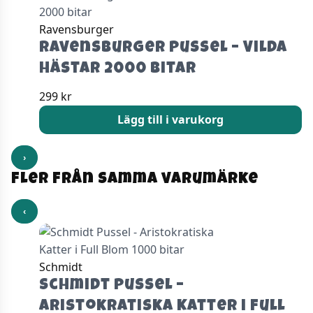
Ravensburger
Ravensburger Pussel – Vilda
hästar 2000 bitar
299
kr
Lägg till i varukorg
›
Fler från samma varumärke
‹
Schmidt
Schmidt Pussel –
Aristokratiska Katter i Full