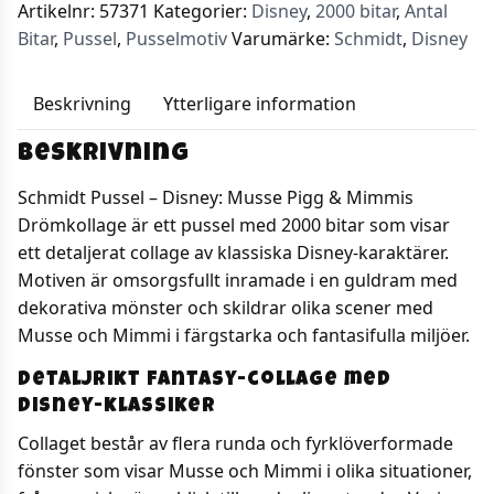
Artikelnr:
57371
Kategorier:
Disney
,
2000 bitar
,
Antal
Bitar
,
Pussel
,
Pusselmotiv
Varumärke:
Schmidt
,
Disney
Beskrivning
Ytterligare information
Beskrivning
Schmidt Pussel – Disney: Musse Pigg & Mimmis
Drömkollage är ett pussel med 2000 bitar som visar
ett detaljerat collage av klassiska Disney-karaktärer.
Motiven är omsorgsfullt inramade i en guldram med
dekorativa mönster och skildrar olika scener med
Musse och Mimmi i färgstarka och fantasifulla miljöer.
Detaljrikt fantasy-collage med
Disney-klassiker
Collaget består av flera runda och fyrklöverformade
fönster som visar Musse och Mimmi i olika situationer,