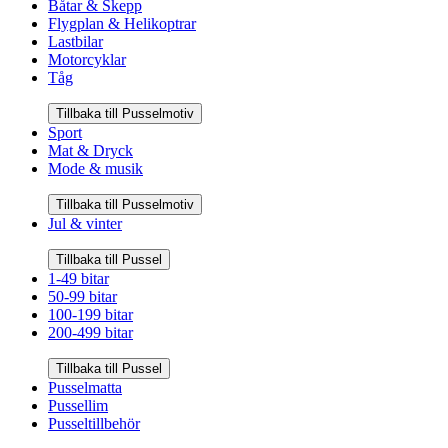
Båtar & Skepp
Flygplan & Helikoptrar
Lastbilar
Motorcyklar
Tåg
Tillbaka till Pusselmotiv
Sport
Mat & Dryck
Mode & musik
Tillbaka till Pusselmotiv
Jul & vinter
Tillbaka till Pussel
1-49 bitar
50-99 bitar
100-199 bitar
200-499 bitar
Tillbaka till Pussel
Pusselmatta
Pussellim
Pusseltillbehör