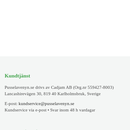
Kundtjänst
Pusselavenyn.se drivs av Cadjam AB (Org.nr 559427-8003)
Lancashirevägen 30, 819 40 Karlholmsbruk, Sverige
E-post:
kundservice@pusselavenyn.se
Kundservice via e-post • Svar inom 48 h vardagar