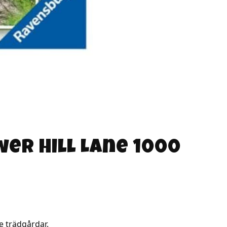
wer Hill Lane 1000
e trädgårdar.