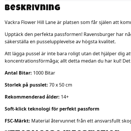
mängd
Beskrivning
Vackra Flower Hill Lane är platsen som får själen att komm
Upptäck den perfekta passformen! Ravensburger har något 
säkerställa en pusselupplevelse av högsta kvalitet.
Att lägga pussel är inte bara roligt utan det hjälper dig
koncentrationsförmåga; allt detta medan du har kul! De
Antal Bitar:
1000 Bitar
Storlek på pusslet:
70 x 50 cm
Rekommenderad ålder:
14+
Soft-klick teknologi för perfekt passform
FSC-Märkt:
Material återvunnet från ett ansvarsfullt sko