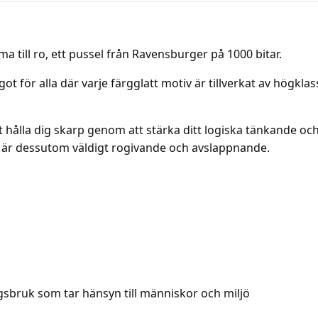
a till ro, ett pussel från Ravensburger på 1000 bitar.
för alla där varje färgglatt motiv är tillverkat av högklas
 att hålla dig skarp genom att stärka ditt logiska tänkande 
t är dessutom väldigt rogivande och avslappnande.
gsbruk som tar hänsyn till människor och miljö