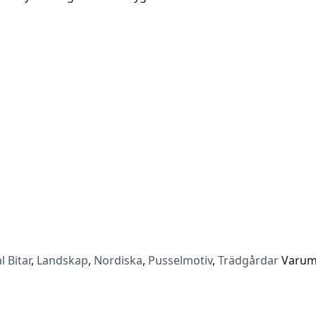
l Bitar
,
Landskap
,
Nordiska
,
Pusselmotiv
,
Trädgårdar
Varum