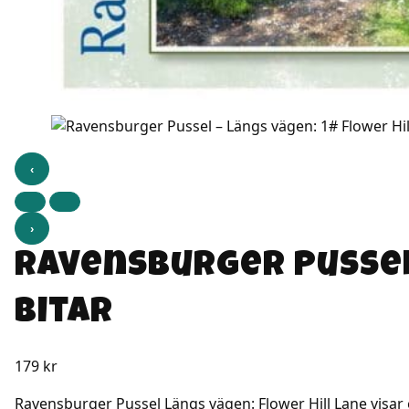
‹
›
Ravensburger Pussel 
bitar
179
kr
Ravensburger Pussel Längs vägen: Flower Hill Lane visar