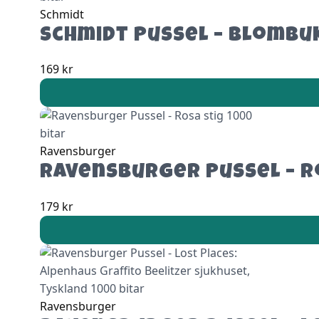
Schmidt
Schmidt Pussel – Blombu
169
kr
Ravensburger
Ravensburger Pussel – Ro
179
kr
Ravensburger