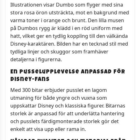
Illustrationen visar Dumbo som flyger med sina
stora rosa öron utsträckta, mot en bakgrund med
varma toner i orange och brunt. Den lilla musen
på Dumbos rygg är klädd i en röd uniform med
hatt, vilket ger en tydlig koppling till den välkända
Disney-karaktären. Bilden har en tecknad stil med
tydliga linjer och skuggor som framhäver
detaljerna i figurerna.
En pusselupplevelse anpassad för
Disney-fans
Med 300 bitar erbjuder pusslet en lagom
utmaning för både yngre och vuxna som
uppskattar Disney och klassiska figurer. Bitarnas
storlek är anpassad för att underlätta hantering
och pusslets färdigmonterade storlek gör det
enkelt att visa upp eller rama in.