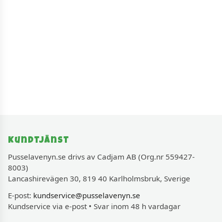
Kundtjänst
Pusselavenyn.se drivs av Cadjam AB (Org.nr 559427-
8003)
Lancashirevägen 30, 819 40 Karlholmsbruk, Sverige
E-post:
kundservice@pusselavenyn.se
Kundservice via e-post • Svar inom 48 h vardagar